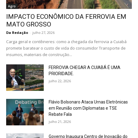
Agro
IMPACTO ECONÔMICO DA FERROVIA EM
MATO GROSSO
Da Redação
-
julho 27, 2026
Carga geral e contêineres: como a chegada da ferrovia a Cuiabá
promete baratear o custo de vida do consumidor Transporte de
insumos, materiais de construção...
FERROVIA CHEGAR A CUIABÁ É UMA
PRIORIDADE.
julho 22, 2026
Flávio Bolsonaro Ataca Urnas Eletrônicas
em Reunião com Diplomatas e TSE
Rebate Fala
julho 21, 2026
Governo Inaugura Centro de Inovação do