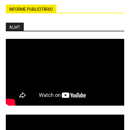
INFORME PUBLICITÁRIO
ALMT