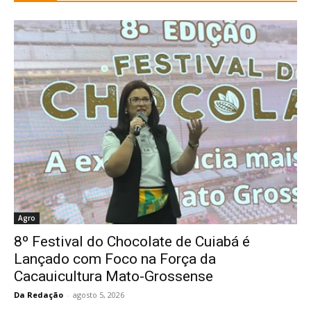
Agro
8º Festival do Chocolate de Cuiabá é
Lançado com Foco na Força da
Cacauicultura Mato-Grossense
Da Redação
-
agosto 5, 2026