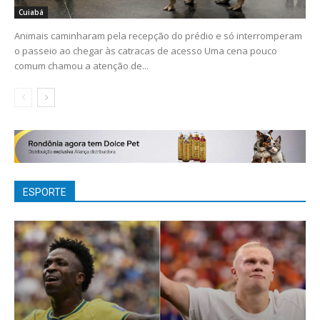
Cuiabá
Animais caminharam pela recepção do prédio e só interromperam
o passeio ao chegar às catracas de acesso Uma cena pouco
comum chamou a atenção de...
ESPORTE