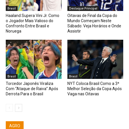
Brasil
Destaque Principal
Haaland Supera Vini Jr. Como
Oitavas de Final da Copa do
o Jogador Mais Valioso do
Mundo Começam Neste
Confronto Entre Brasil e
Sábado: Veja Horários e Onde
Noruega
Assistir
Brasil
Brasil
Torcedor Japonês Viraliza
NYT Coloca Brasil Como a 3ª
Com “Ataque de Raiva” Após
Melhor Seleção da Copa Após
Derrota Para o Brasil
Vaga nas Oitavas
AGRO