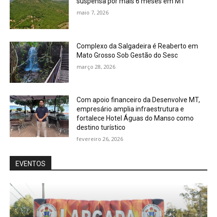
suspensa por mais 6 meses em MT
maio 7, 2026
Complexo da Salgadeira é Reaberto em
Mato Grosso Sob Gestão do Sesc
março 28, 2026
Com apoio financeiro da Desenvolve MT,
empresário amplia infraestrutura e
fortalece Hotel Águas do Manso como
destino turístico
fevereiro 26, 2026
EVENTOS