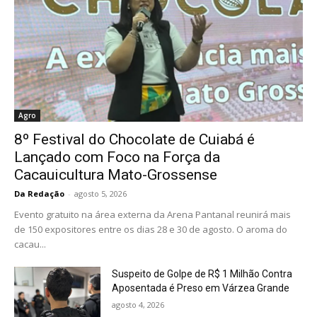
Agro
8º Festival do Chocolate de Cuiabá é
Lançado com Foco na Força da
Cacauicultura Mato-Grossense
Da Redação
-
agosto 5, 2026
Evento gratuito na área externa da Arena Pantanal reunirá mais
de 150 expositores entre os dias 28 e 30 de agosto. O aroma do
cacau...
Suspeito de Golpe de R$ 1 Milhão Contra
Aposentada é Preso em Várzea Grande
agosto 4, 2026