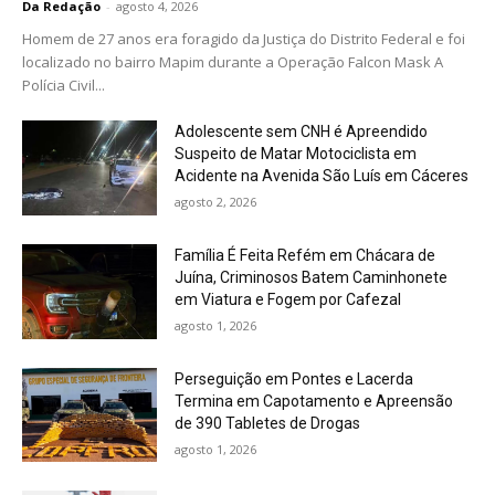
Da Redação
-
agosto 4, 2026
Homem de 27 anos era foragido da Justiça do Distrito Federal e foi
localizado no bairro Mapim durante a Operação Falcon Mask A
Polícia Civil...
Adolescente sem CNH é Apreendido
Suspeito de Matar Motociclista em
Acidente na Avenida São Luís em Cáceres
agosto 2, 2026
Família É Feita Refém em Chácara de
Juína, Criminosos Batem Caminhonete
em Viatura e Fogem por Cafezal
agosto 1, 2026
Perseguição em Pontes e Lacerda
Termina em Capotamento e Apreensão
de 390 Tabletes de Drogas
agosto 1, 2026