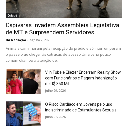
Cuiabá
Capivaras Invadem Assembleia Legislativa
de MT e Surpreendem Servidores
Da Redação
-
agosto 2, 2026
Animais caminharam pela recepção do prédio e só interromperam
o passeio ao chegar às catracas de acesso Uma cena pouco
comum chamou a atenção de...
Viih Tube e Eliezer Encerram Reality Show
com Funcionários e Pagam Indenização
de R$ 350 Mil
julho 29, 2026
O Risco Cardíaco em Jovens pelo uso
indiscriminado de Estimulantes Sexuais.
julho 25, 2026