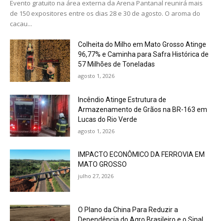
Evento gratuito na área externa da Arena Pantanal reunirá mais
de 150 expositores entre os dias 28 e 30 de agosto. O aroma do
cacau...
Colheita do Milho em Mato Grosso Atinge
96,77% e Caminha para Safra Histórica de
57 Milhões de Toneladas
agosto 1, 2026
Incêndio Atinge Estrutura de
Armazenamento de Grãos na BR-163 em
Lucas do Rio Verde
agosto 1, 2026
IMPACTO ECONÔMICO DA FERROVIA EM
MATO GROSSO
julho 27, 2026
O Plano da China Para Reduzir a
Dependência do Agro Brasileiro e o Sinal