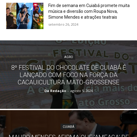
Fim de semana em Cuiabá promete muita
música e diversão com Roupa Nova,
Simone Mendes e atrações teatrais
setembro 26, 2024
AGRO
8º FESTIVAL DO CHOCOLATE DE CUIABÁ É
LANÇADO COM FOCO NA FORÇA DA
CACAUICULTURA MATO-GROSSENSE
Da Redação
-
agosto 5, 2026
CUIABÁ