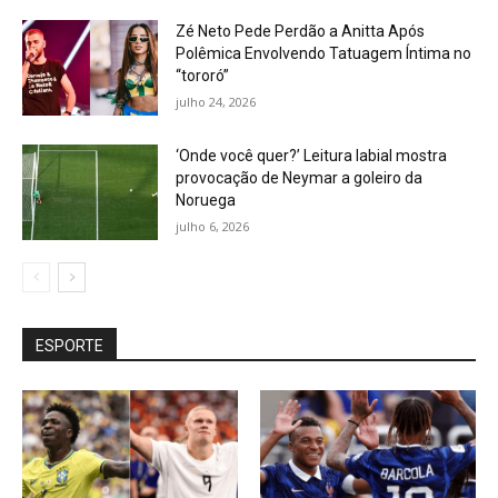
Zé Neto Pede Perdão a Anitta Após
Polêmica Envolvendo Tatuagem Íntima no
“tororó”
julho 24, 2026
‘Onde você quer?’ Leitura labial mostra
provocação de Neymar a goleiro da
Noruega
julho 6, 2026
ESPORTE