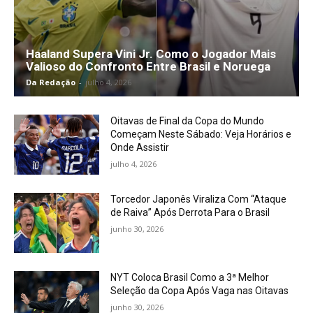
Haaland Supera Vini Jr. Como o Jogador Mais
Valioso do Confronto Entre Brasil e Noruega
Da Redação
-
julho 4, 2026
Oitavas de Final da Copa do Mundo
Começam Neste Sábado: Veja Horários e
Onde Assistir
julho 4, 2026
Torcedor Japonês Viraliza Com “Ataque
de Raiva” Após Derrota Para o Brasil
junho 30, 2026
NYT Coloca Brasil Como a 3ª Melhor
Seleção da Copa Após Vaga nas Oitavas
junho 30, 2026