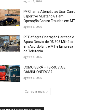
agosto 6, 2026
PF Chama Atenção ao Usar Carro
Esportivo Mustang GT em
Operação Contra Fraudes em MT
agosto 6, 2026
PF Deflagra Operação Heritage e
Apura Desvio de R$ 308 Milhões
em Acordo Entre MT e Empresa
de Telefonia
agosto 6, 2026
COMO SERÁ – FERROVIA E
CAMINHONEIROS?
agosto 6, 2026
Carregar mais