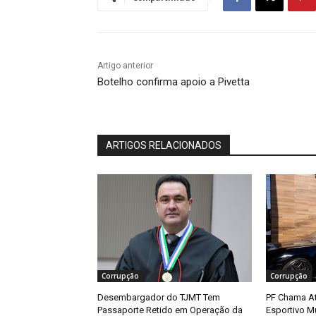
Artigo anterior
Botelho confirma apoio a Pivetta
ARTIGOS RELACIONADOS
Corrupção
Corrupção
Desembargador do TJMT Tem
PF Chama At
Passaporte Retido em Operação da
Esportivo 