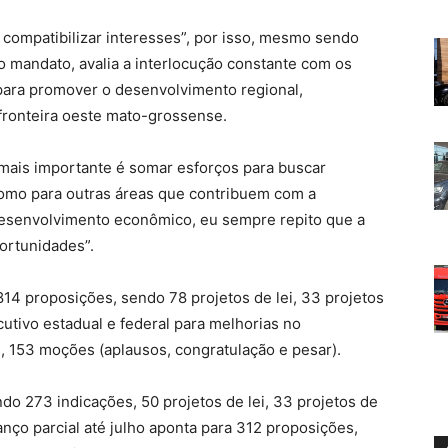
e compatibilizar interesses”, por isso, mesmo sendo
ro mandato, avalia a interlocução constante com os
 para promover o desenvolvimento regional,
 fronteira oeste mato-grossense.
ais importante é somar esforços para buscar
 como para outras áreas que contribuem com a
desenvolvimento econômico, eu sempre repito que a
portunidades”.
14 proposições, sendo 78 projetos de lei, 33 projetos
utivo estadual e federal para melhorias no
, 153 moções (aplausos, congratulação e pesar).
o 273 indicações, 50 projetos de lei, 33 projetos de
nço parcial até julho aponta para 312 proposições,