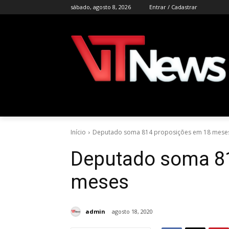
sábado, agosto 8, 2026
Entrar / Cadastrar
Início
Deputado soma 814 proposições em 18 mese
Deputado soma 8
meses
admin
agosto 18, 2020