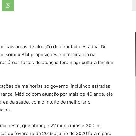
ncipais áreas de atuação do deputado estadual Dr.
o, somou 814 proposições em tramitação na
as áreas fortes de atuação foram agricultura familiar
cações de melhorias ao governo, incluindo estradas,
gurança. Médico com atuação por mais de 40 anos, ele
 área da saúde, com o intuito de melhorar o
icina.
gião oeste, que abrange 22 municípios e 300 mil
tas de fevereiro de 2019 a julho de 2020 foram para