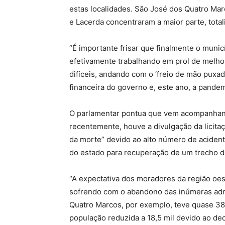
estas localidades. São José dos Quatro Mar
e Lacerda concentraram a maior parte, tota
“É importante frisar que finalmente o muni
efetivamente trabalhando em prol de melhor
difíceis, andando com o ‘freio de mão puxa
financeira do governo e, este ano, a pandem
O parlamentar pontua que vem acompanhand
recentemente, houve a divulgação da licita
da morte” devido ao alto número de aciden
do estado para recuperação de um trecho de
“A expectativa dos moradores da região oe
sofrendo com o abandono das inúmeras admi
Quatro Marcos, por exemplo, teve quase 38 
população reduzida a 18,5 mil devido ao de