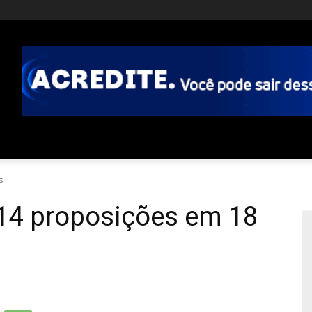
s
14 proposições em 18