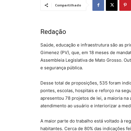
Compartilhado
Redação
Saúde, educação e infraestrutura são as pri
Gimenez (PV), que, em 18 meses de mandat
Assembleia Legislativa de Mato Grosso. Outr
e segurança pública.
Desse total de proposições, 535 foram indi
pontes, escolas, hospitais e reforço na se
apresentou 78 projetos de lei, a maioria na
atendimento ao usuário e interiorizar a med
A maior parte do trabalho está voltado à re
habitantes. Cerca de 80% das indicações fei