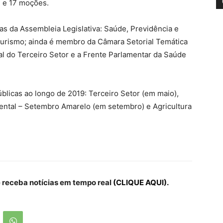
i e 17 moções.
as da Assembleia Legislativa: Saúde, Previdência e
 Turismo; ainda é membro da Câmara Setorial Temática
al do Terceiro Setor e a Frente Parlamentar da Saúde
blicas ao longo de 2019: Terceiro Setor (em maio),
mental – Setembro Amarelo (em setembro) e Agricultura
receba notícias em tempo real
(CLIQUE AQUI).