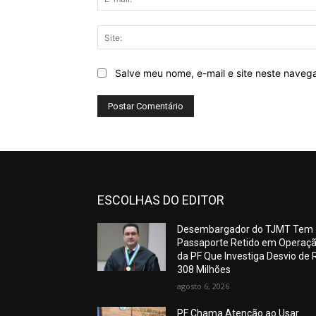
Salve meu nome, e-mail e site neste naveg
ESCOLHAS DO EDITOR
Desembargador do TJMT Tem
Passaporte Retido em Operaç
da PF Que Investiga Desvio de 
308 Milhões
agosto 6, 2026
PF Chama Atenção ao Usar