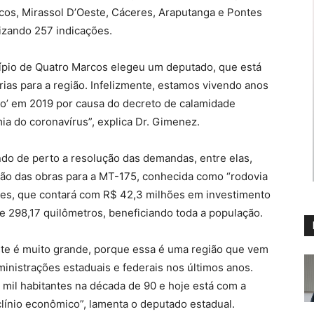
cos, Mirassol D’Oeste, Cáceres, Araputanga e Pontes
lizando 257 indicações.
cípio de Quatro Marcos elegeu um deputado, que está
ias para a região. Infelizmente, estamos vivendo anos
do’ em 2019 por causa do decreto de calamidade
ia do coronavírus”, explica Dr. Gimenez.
o de perto a resolução das demandas, entre elas,
ção das obras para a MT-175, conhecida como “rodovia
tes, que contará com R$ 42,3 milhões em investimento
 298,17 quilômetros, beneficiando toda a população.
ste é muito grande, porque essa é uma região que vem
nistrações estaduais e federais nos últimos anos.
mil habitantes na década de 90 e hoje está com a
clínio econômico”, lamenta o deputado estadual.