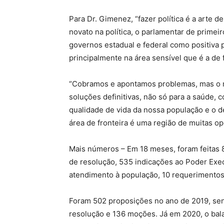
Para Dr. Gimenez, “fazer política é a arte d
novato na política, o parlamentar de primei
governos estadual e federal como positiva
principalmente na área sensível que é a de
“Cobramos e apontamos problemas, mas o m
soluções definitivas, não só para a saúde,
qualidade de vida da nossa população e o 
área de fronteira é uma região de muitas o
Mais números – Em 18 meses, foram feitas 8
de resolução, 535 indicações ao Poder Exec
atendimento à população, 10 requerimentos
Foram 502 proposições no ano de 2019, send
resolução e 136 moções. Já em 2020, o bala