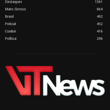
Destaques
1561
Mato Grosso
664
Brasil
492
Policial
452
Cuiabá
416
Política
296