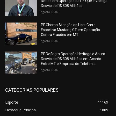
Retido em Operação da PF Que Investiga
Desvio de R$ 308 Milhões
agosto 6, 2026
PF Chama Atenção ao Usar Carro
Esportivo Mustang GT em Operação
Contra Fraudes em MT
agosto 6, 2026
PF Deflagra Operação Heritage e Apura
Desvio de R$ 308 Milhões em Acordo
Entre MT e Empresa de Telefonia
agosto 6, 2026
CATEGORIAS POPULARES
Esporte
11169
Destaque Principal
1889