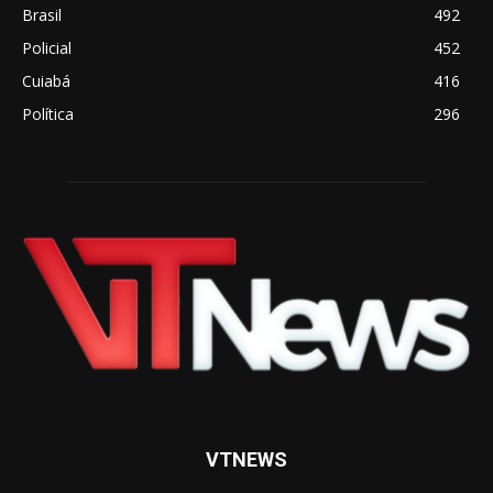
Brasil
492
Policial
452
Cuiabá
416
Política
296
VTNEWS