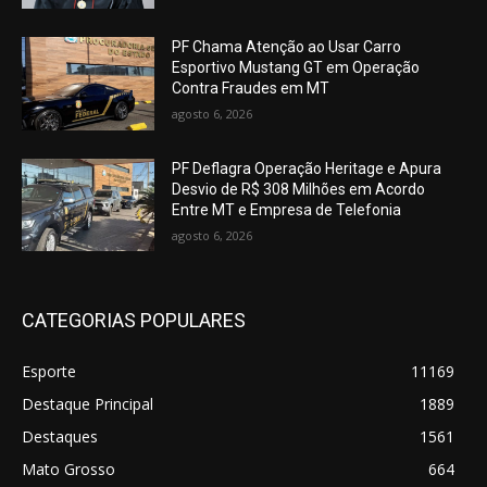
PF Chama Atenção ao Usar Carro
Esportivo Mustang GT em Operação
Contra Fraudes em MT
agosto 6, 2026
PF Deflagra Operação Heritage e Apura
Desvio de R$ 308 Milhões em Acordo
Entre MT e Empresa de Telefonia
agosto 6, 2026
CATEGORIAS POPULARES
Esporte
11169
Destaque Principal
1889
Destaques
1561
Mato Grosso
664