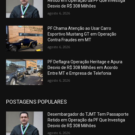
Retido em Operação da PF Que Investiga
Desvio de R$ 308 Milhões
agosto 6, 2026
PF Chama Atenção ao Usar Carro
Esportivo Mustang GT em Operação
Contra Fraudes em MT
agosto 6, 2026
PF Deflagra Operação Heritage e Apura
Desvio de R$ 308 Milhões em Acordo
Entre MT e Empresa de Telefonia
agosto 6, 2026
POSTAGENS POPULARES
Desembargador do TJMT Tem Passaporte
Retido em Operação da PF Que Investiga
Desvio de R$ 308 Milhões
agosto 6, 2026