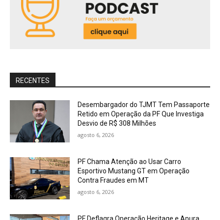
RECENTES
Desembargador do TJMT Tem Passaporte
Retido em Operação da PF Que Investiga
Desvio de R$ 308 Milhões
agosto 6, 2026
PF Chama Atenção ao Usar Carro
Esportivo Mustang GT em Operação
Contra Fraudes em MT
agosto 6, 2026
PF Deflagra Operação Heritage e Apura