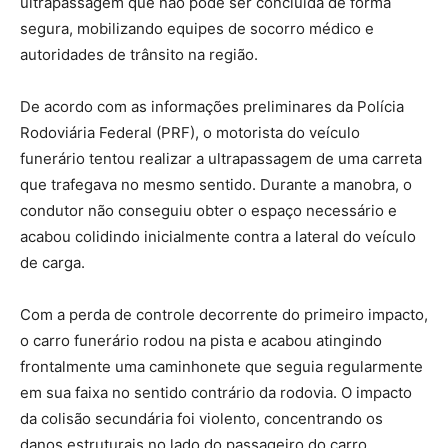
ultrapassagem que não pôde ser concluída de forma
segura, mobilizando equipes de socorro médico e
autoridades de trânsito na região.
De acordo com as informações preliminares da Polícia
Rodoviária Federal (PRF), o motorista do veículo
funerário tentou realizar a ultrapassagem de uma carreta
que trafegava no mesmo sentido. Durante a manobra, o
condutor não conseguiu obter o espaço necessário e
acabou colidindo inicialmente contra a lateral do veículo
de carga.
Com a perda de controle decorrente do primeiro impacto,
o carro funerário rodou na pista e acabou atingindo
frontalmente uma caminhonete que seguia regularmente
em sua faixa no sentido contrário da rodovia. O impacto
da colisão secundária foi violento, concentrando os
danos estruturais no lado do passageiro do carro