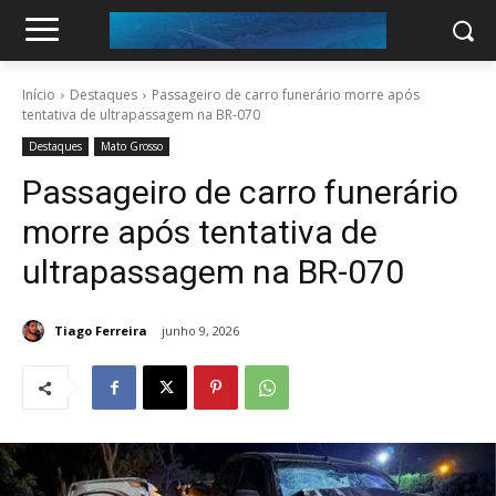
Início
Destaques
Passageiro de carro funerário morre após
tentativa de ultrapassagem na BR-070
Destaques
Mato Grosso
Passageiro de carro funerário
morre após tentativa de
ultrapassagem na BR-070
Tiago Ferreira
junho 9, 2026