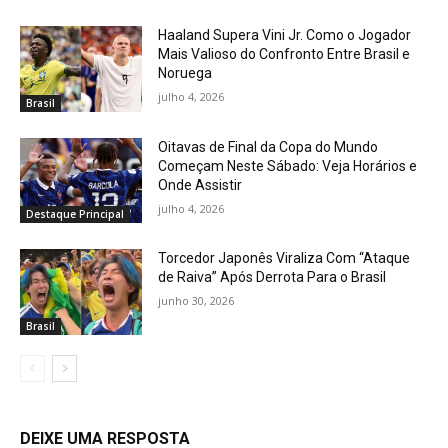
Haaland Supera Vini Jr. Como o Jogador
Mais Valioso do Confronto Entre Brasil e
Noruega
julho 4, 2026
Brasil
Oitavas de Final da Copa do Mundo
Começam Neste Sábado: Veja Horários e
Onde Assistir
julho 4, 2026
Destaque Principal
Torcedor Japonês Viraliza Com “Ataque
de Raiva” Após Derrota Para o Brasil
junho 30, 2026
Brasil
DEIXE UMA RESPOSTA