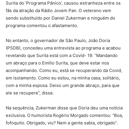
Surita do ‘Programa Pânico’, causou estranheza entre os
fãs da atração da Rádio Jovem Pan. O vetereno vem
sendo substituído por Daniel Zukerman e ninguém do
programa comentou o afastamento.
No entanto, o governador de São Paulo, João Doria
(PSDB), concedeu uma entrevista ao programa e acabou
revelando que Surita está com a Covid- 19. “Mandando
um abraço para o Emílio Surita, que deve estar nos
acompanhando. Como eu, está se recuperando da Covid,
em isolamento. Como eu estou, na minha casa, solitário,
com a minha esposa. Deixo um grande abraço, para que
ele se recupere”, disse.
Na sequência, Zukerman disse que Doria deu uma notícia
exclusiva. O humorista Rogério Morgado comentou: “Boa,
fofoquito. Obrigado, viu? Nem a gente sabia, obrigado”.