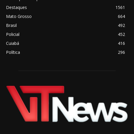
Destaques
1561
Mato Grosso
664
Brasil
492
Policial
452
Cuiabá
416
Política
296