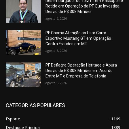
Desembargador do TJMT Tem Passaporte
Retido em Operação da PF Que Investiga
Desvio de R$ 308 Milhões
agosto 6, 2026
PF Chama Atenção ao Usar Carro
Esportivo Mustang GT em Operação
Contra Fraudes em MT
agosto 6, 2026
PF Deflagra Operação Heritage e Apura
Desvio de R$ 308 Milhões em Acordo
Entre MT e Empresa de Telefonia
agosto 6, 2026
CATEGORIAS POPULARES
Esporte
11169
Destaque Principal
1889