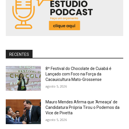
RECENTES
8º Festival do Chocolate de Cuiabá é
Lançado com Foco na Força da
Cacauicultura Mato-Grossense
agosto 5, 2026
Mauro Mendes Afirma que ‘Ameaça’ de
Candidatura Própria Tirou o Podemos da
Vice de Pivetta
agosto 5, 2026