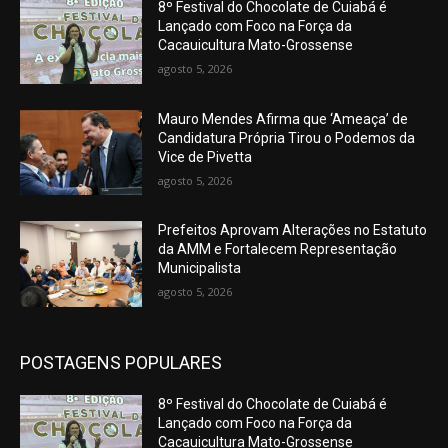
8º Festival do Chocolate de Cuiabá é
Lançado com Foco na Força da
Cacauicultura Mato-Grossense
agosto 5, 2026
Mauro Mendes Afirma que ‘Ameaça’ de
Candidatura Própria Tirou o Podemos da
Vice de Pivetta
agosto 5, 2026
Prefeitos Aprovam Alterações no Estatuto
da AMM e Fortalecem Representação
Municipalista
agosto 5, 2026
POSTAGENS POPULARES
8º Festival do Chocolate de Cuiabá é
Lançado com Foco na Força da
Cacauicultura Mato-Grossense