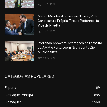
agosto 5, 2026
Mauro Mendes Afirma que ‘Ameaça’ de
Candidatura Própria Tirou o Podemos da
Vice de Pivetta
agosto 5, 2026
Prefeitos Aprovam Alterações no Estatuto
da AMM e Fortalecem Representação
Municipalista
agosto 5, 2026
CATEGORIAS POPULARES
Esporte
11169
Destaque Principal
1885
Destaques
1560