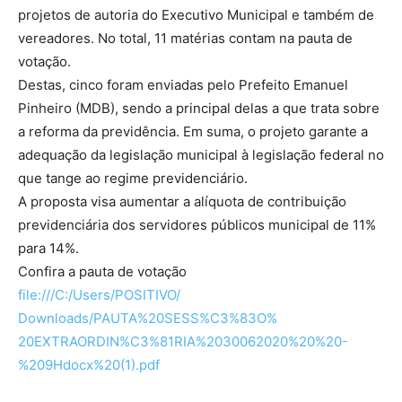
projetos de autoria do Executivo Municipal e também de
vereadores. No total, 11 matérias contam na pauta de
votação.
Destas, cinco foram enviadas pelo Prefeito Emanuel
Pinheiro (MDB), sendo a principal delas a que trata sobre
a reforma da previdência. Em suma, o projeto garante a
adequação da legislação municipal à legislação federal no
que tange ao regime previdenciário.
A proposta visa aumentar a alíquota de contribuição
previdenciária dos servidores públicos municipal de 11%
para 14%.
Confira a pauta de votação
file:///C:/Users/POSITIVO/
Downloads/PAUTA%20SESS%C3%83O%
20EXTRAORDIN%C3%81RIA%
2030062020%20%20-
%209Hdocx%20(
1).pdf