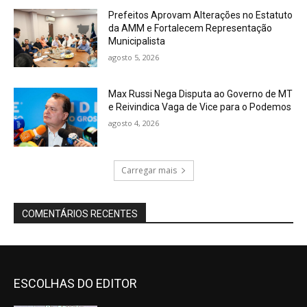
Prefeitos Aprovam Alterações no Estatuto
da AMM e Fortalecem Representação
Municipalista
agosto 5, 2026
Max Russi Nega Disputa ao Governo de MT
e Reivindica Vaga de Vice para o Podemos
agosto 4, 2026
Carregar mais
COMENTÁRIOS RECENTES
ESCOLHAS DO EDITOR