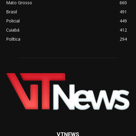
Mato Grosso
660
Brasil
491
Policial
449
Cuiabá
412
Política
294
VTNEWS