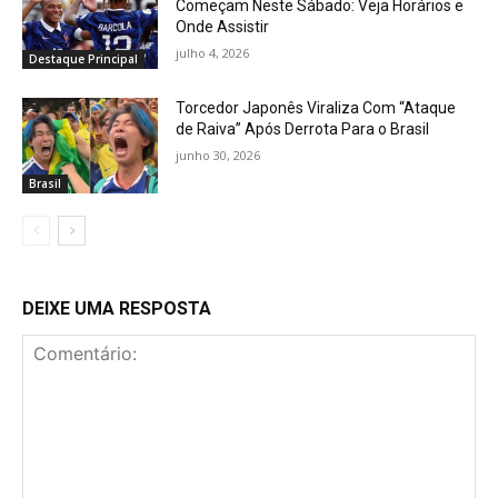
Começam Neste Sábado: Veja Horários e
Onde Assistir
julho 4, 2026
Destaque Principal
Torcedor Japonês Viraliza Com “Ataque
de Raiva” Após Derrota Para o Brasil
junho 30, 2026
Brasil
DEIXE UMA RESPOSTA