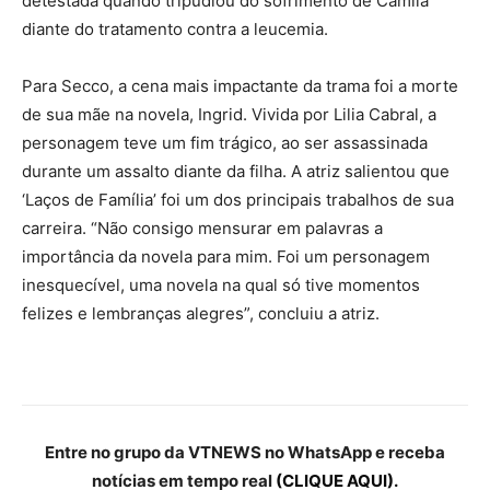
detestada quando tripudiou do sofrimento de Camila
diante do tratamento contra a leucemia.
Para Secco, a cena mais impactante da trama foi a morte
de sua mãe na novela, Ingrid. Vivida por Lilia Cabral, a
personagem teve um fim trágico, ao ser assassinada
durante um assalto diante da filha. A atriz salientou que
‘Laços de Família’ foi um dos principais trabalhos de sua
carreira. “Não consigo mensurar em palavras a
importância da novela para mim. Foi um personagem
inesquecível, uma novela na qual só tive momentos
felizes e lembranças alegres”, concluiu a atriz.
Entre no grupo da VTNEWS no WhatsApp e receba
notícias em tempo real
(CLIQUE AQUI).