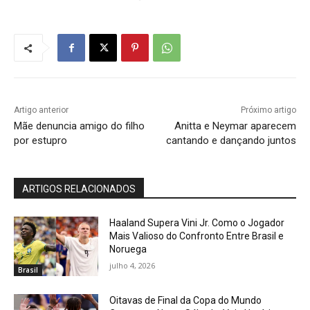
Artigo anterior
Próximo artigo
Mãe denuncia amigo do filho
Anitta e Neymar aparecem
por estupro
cantando e dançando juntos
ARTIGOS RELACIONADOS
Haaland Supera Vini Jr. Como o Jogador
Mais Valioso do Confronto Entre Brasil e
Noruega
julho 4, 2026
Brasil
Oitavas de Final da Copa do Mundo