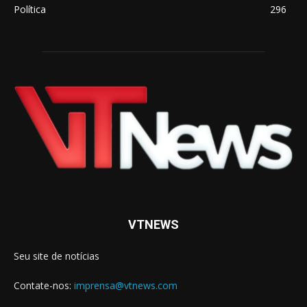
Política
296
VTNEWS
Seu site de notícias
Contate-nos:
imprensa@vtnews.com