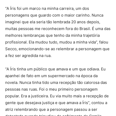
“A Íris foi um marco na minha carreira, um dos
personagens que guardo com o maior carinho. Nunca
imaginei que ela seria tão lembrada 20 anos depois,
muitas pessoas me reconhecem fora do Brasil. É uma das
melhores lembranças que tenho da minha trajetória
profissional. Ela mudou tudo, mudou a minha vida”, falou
Secco, emocionando-se ao relembrar a personagem que
a fez ser agredida na rua.
“A Íris tinha um público que amava e um que odiava. Eu
apanhei de fato em um supermercado na época da
novela. Nunca tinha tido uma recepção tão calorosa das
pessoas nas ruas. Foi o meu primeiro personagem
popular. Era a justiceira. Eu via muito mais a recepção de
gente que desejava justiça e que amava a Íris”, contou a
atriz relembrando que a personagem passou a ser