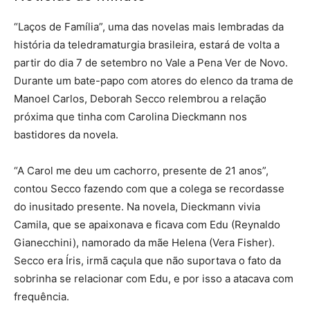
“Laços de Família”, uma das novelas mais lembradas da
história da teledramaturgia brasileira, estará de volta a
partir do dia 7 de setembro no Vale a Pena Ver de Novo.
Durante um bate-papo com atores do elenco da trama de
Manoel Carlos, Deborah Secco relembrou a relação
próxima que tinha com Carolina Dieckmann nos
bastidores da novela.
“A Carol me deu um cachorro, presente de 21 anos”,
contou Secco fazendo com que a colega se recordasse
do inusitado presente. Na novela, Dieckmann vivia
Camila, que se apaixonava e ficava com Edu (Reynaldo
Gianecchini), namorado da mãe Helena (Vera Fisher).
Secco era Íris, irmã caçula que não suportava o fato da
sobrinha se relacionar com Edu, e por isso a atacava com
frequência.