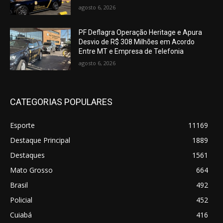
agosto 6, 2026
PF Deflagra Operação Heritage e Apura
Desvio de R$ 308 Milhões em Acordo
Entre MT e Empresa de Telefonia
agosto 6, 2026
CATEGORIAS POPULARES
Esporte
11169
Destaque Principal
1889
Destaques
1561
Mato Grosso
664
Brasil
492
Policial
452
Cuiabá
416