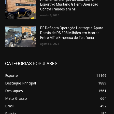
Esportivo Mustang GT em Operação
Contra Fraudes em MT
agosto 6, 2026
PF Deflagra Operação Heritage e Apura
Desvio de R$ 308 Milhões em Acordo
Entre MT e Empresa de Telefonia
agosto 6, 2026
CATEGORIAS POPULARES
Esporte
11169
Destaque Principal
1889
Destaques
1561
Mato Grosso
664
Brasil
492
Policial
452