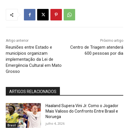
Artigo anterior
Próximo artigo
Reuniões entre Estado e
Centro de Triagem atenderá
municípios organizam
600 pessoas por dia
implementação da Lei de
Emergência Cultural em Mato
Grosso
ARTIGOS RELACIONADOS
Haaland Supera Vini Jr. Como o Jogador
Mais Valioso do Confronto Entre Brasil e
Noruega
julho 4, 2026
Brasil