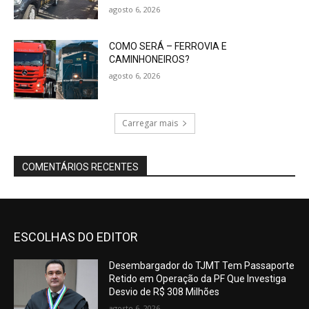
agosto 6, 2026
COMO SERÁ – FERROVIA E
CAMINHONEIROS?
agosto 6, 2026
Carregar mais
COMENTÁRIOS RECENTES
ESCOLHAS DO EDITOR
Desembargador do TJMT Tem Passaporte
Retido em Operação da PF Que Investiga
Desvio de R$ 308 Milhões
agosto 6, 2026