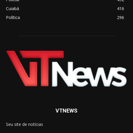
Cuiabá
416
Política
296
VTNEWS
Seu site de notícias