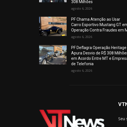
308 Milhões
agosto 6, 2026
PF Chama Atenção ao Usar
Carro Esportivo Mustang GT e
Operação Contra Fraudes em 
agosto 6, 2026
PF Deflagra Operação Heritage
Apura Desvio de R$ 308 Milhõe
em Acordo Entre MT e Empres
de Telefonia
agosto 6, 2026
VT
Seu 