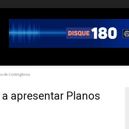
os de Contingência
 a apresentar Planos