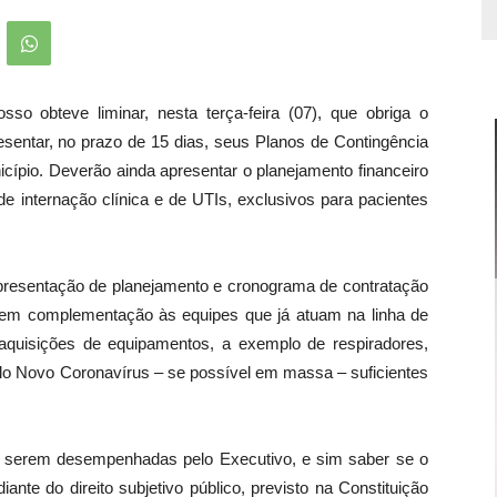
so obteve liminar, nesta terça-feira (07), que obriga o
sentar, no prazo de 15 dias, seus Planos de Contingência
icípio. Deverão ainda apresentar o planejamento financeiro
e internação clínica e de UTIs, exclusivos para pacientes
presentação de planejamento e cronograma de contratação
 em complementação às equipes que já atuam na linha de
aquisições de equipamentos, a exemplo de respiradores,
o Novo Coronavírus – se possível em massa – suficientes
s a serem desempenhadas pelo Executivo, e sim saber se o
nte do direito subjetivo público, previsto na Constituição