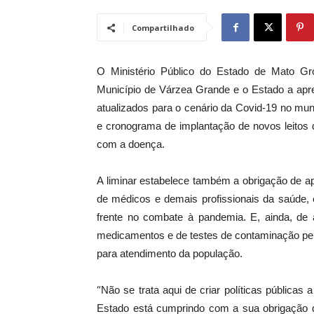
Compartilhado
O Ministério Público do Estado de Mato Gros
Município de Várzea Grande e o Estado a apre
atualizados para o cenário da Covid-19 no mun
e cronograma de implantação de novos leitos d
com a doença.
A liminar estabelece também a obrigação de a
de médicos e demais profissionais da saúde,
frente no combate à pandemia. E, ainda, de 
medicamentos e de testes de contaminação pel
para atendimento da população.
“
Não se trata aqui de criar políticas pública
Estado está cumprindo com a sua obrigação dia