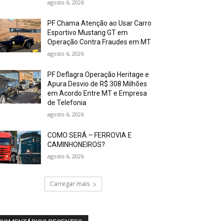
agosto 6, 2026
PF Chama Atenção ao Usar Carro
Esportivo Mustang GT em
Operação Contra Fraudes em MT
agosto 6, 2026
PF Deflagra Operação Heritage e
Apura Desvio de R$ 308 Milhões
em Acordo Entre MT e Empresa
de Telefonia
agosto 6, 2026
COMO SERÁ – FERROVIA E
CAMINHONEIROS?
agosto 6, 2026
Carregar mais