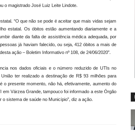
ou o magistrado José Luiz Leite Lindote.
 estatal. “O que não se pode é aceitar que mais vidas sejam
relho estatal. Os óbitos estão aumentando diariamente e a
bir diante da falta de assistência médica adequada, por
pessoas já haviam falecido, ou seja, 412 óbitos a mais de
 desta ação – Boletim Informativo nº 108, de 24/06/2020”.
ncia nos dados oficiais e o número reduzido de UTIs no
nião ter realizado a destinação de R$ 93 milhões para
é o presente momento, não há, efetivamente, aumento do
UTI em Várzea Grande, tampouco foi informado a este Órgão
 o sistema de saúde no Município”, diz a ação.