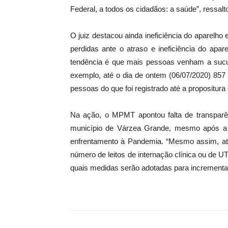
Federal, a todos os cidadãos: a saúde”, ressalt
O juiz destacou ainda ineficiência do aparelho
perdidas ante o atraso e ineficiência do apa
tendência é que mais pessoas venham a sucum
exemplo, até o dia de ontem (06/07/2020) 857 
pessoas do que foi registrado até a propositura
Na ação, o MPMT apontou falta de transparê
município de Várzea Grande, mesmo após a U
enfrentamento à Pandemia. “Mesmo assim, at
número de leitos de internação clínica ou de 
quais medidas serão adotadas para incrementar