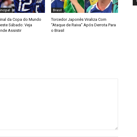
ncipal
Brasil
Final da Copa do Mundo
Torcedor Japonês Viraliza Com
ste Sábado: Veja
“Ataque de Raiva” Após Derrota Para
nde Assistir
o Brasil