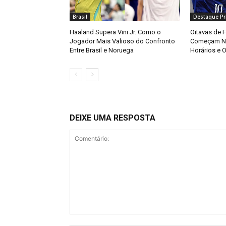
Brasil
Destaque Pri
Haaland Supera Vini Jr. Como o
Oitavas de 
Jogador Mais Valioso do Confronto
Começam Ne
Entre Brasil e Noruega
Horários e O
DEIXE UMA RESPOSTA
Comentário: