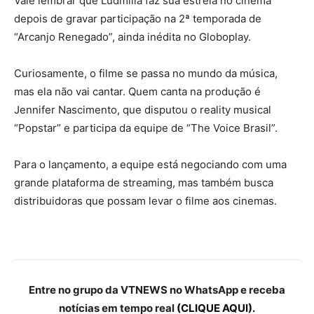
Vale lembrar que Ludmilla faz sua estreia no cinema
depois de gravar participação na 2ª temporada de
“Arcanjo Renegado”, ainda inédita no Globoplay.
Curiosamente, o filme se passa no mundo da música,
mas ela não vai cantar. Quem canta na produção é
Jennifer Nascimento, que disputou o reality musical
“Popstar” e participa da equipe de “The Voice Brasil”.
Para o lançamento, a equipe está negociando com uma
grande plataforma de streaming, mas também busca
distribuidoras que possam levar o filme aos cinemas.
Entre no grupo da VTNEWS no WhatsApp e receba
notícias em tempo real
(CLIQUE AQUI).