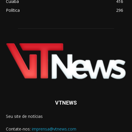
Cuiabá
416
Política
296
VTNEWS
Seu site de notícias
Contate-nos:
imprensa@vtnews.com