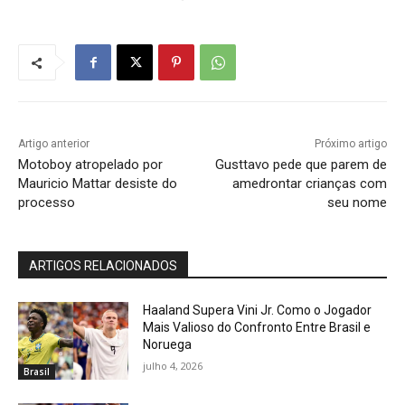
Artigo anterior
Próximo artigo
Motoboy atropelado por
Gusttavo pede que parem de
Mauricio Mattar desiste do
amedrontar crianças com
processo
seu nome
ARTIGOS RELACIONADOS
Haaland Supera Vini Jr. Como o Jogador
Mais Valioso do Confronto Entre Brasil e
Noruega
julho 4, 2026
Brasil