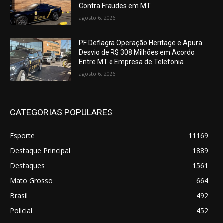
Contra Fraudes em MT
agosto 6, 2026
PF Deflagra Operação Heritage e Apura
Desvio de R$ 308 Milhões em Acordo
Entre MT e Empresa de Telefonia
agosto 6, 2026
CATEGORIAS POPULARES
Esporte
11169
Destaque Principal
1889
Destaques
1561
Mato Grosso
664
Brasil
492
Policial
452