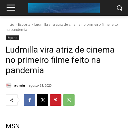
Início
Esporte
Ludmilla vira atriz de cinema no primeiro filme feito
na pandemia
Esporte
Ludmilla vira atriz de cinema
no primeiro filme feito na
pandemia
admin
agosto 21, 2020
MSN