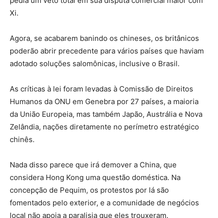
pedia um veto total em sua disputa comercial maior com
Xi.
Agora, se acabarem banindo os chineses, os britânicos
poderão abrir precedente para vários países que haviam
adotado soluções salomônicas, inclusive o Brasil.
As críticas à lei foram levadas à Comissão de Direitos
Humanos da ONU em Genebra por 27 países, a maioria
da União Europeia, mas também Japão, Austrália e Nova
Zelândia, nações diretamente no perímetro estratégico
chinês.
Nada disso parece que irá demover a China, que
considera Hong Kong uma questão doméstica. Na
concepção de Pequim, os protestos por lá são
fomentados pelo exterior, e a comunidade de negócios
local não apoia a paralisia que eles trouxeram.