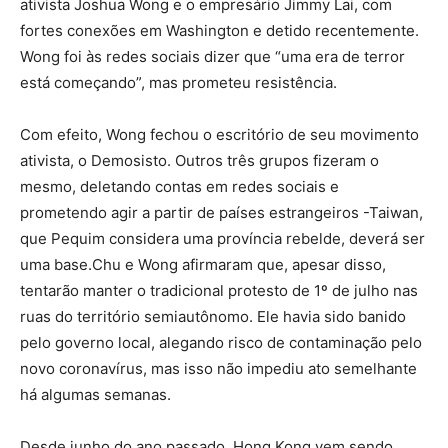
ativista Joshua Wong e o empresário Jimmy Lai, com
fortes conexões em Washington e detido recentemente.
Wong foi às redes sociais dizer que “uma era de terror
está começando”, mas prometeu resistência.
Com efeito, Wong fechou o escritório de seu movimento
ativista, o Demosisto. Outros três grupos fizeram o
mesmo, deletando contas em redes sociais e
prometendo agir a partir de países estrangeiros -Taiwan,
que Pequim considera uma província rebelde, deverá ser
uma base.Chu e Wong afirmaram que, apesar disso,
tentarão manter o tradicional protesto de 1º de julho nas
ruas do território semiautônomo. Ele havia sido banido
pelo governo local, alegando risco de contaminação pelo
novo coronavírus, mas isso não impediu ato semelhante
há algumas semanas.
Desde junho do ano passado, Hong Kong vem sendo