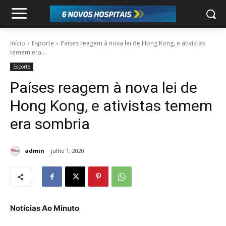
Início
Esporte
Países reagem à nova lei de Hong Kong, e ativistas
temem era...
Esporte
Países reagem à nova lei de
Hong Kong, e ativistas temem
era sombria
admin
julho 1, 2020
Notícias Ao Minuto