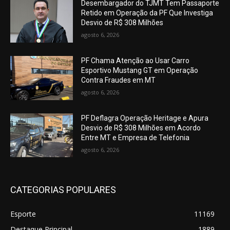
Desembargador do TJMT Tem Passaporte
Retido em Operação da PF Que Investiga
Desvio de R$ 308 Milhões
agosto 6, 2026
PF Chama Atenção ao Usar Carro
Esportivo Mustang GT em Operação
Contra Fraudes em MT
agosto 6, 2026
PF Deflagra Operação Heritage e Apura
Desvio de R$ 308 Milhões em Acordo
Entre MT e Empresa de Telefonia
agosto 6, 2026
CATEGORIAS POPULARES
Esporte
11169
Destaque Principal
1889