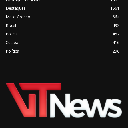
Destaques
1561
Mato Grosso
664
Brasil
492
Policial
452
Cuiabá
416
Política
296