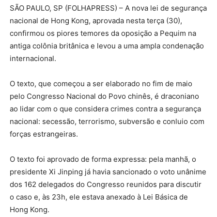
S
ÃO PAULO, SP (FOLHAPRESS) – A nova lei de segurança
nacional de Hong Kong, aprovada nesta terça (30),
confirmou os piores temores da oposição a Pequim na
antiga colônia britânica e levou a uma ampla condenação
internacional.
O texto, que começou a ser elaborado no fim de maio
pelo Congresso Nacional do Povo chinês, é draconiano
ao lidar com o que considera crimes contra a segurança
nacional: secessão, terrorismo, subversão e conluio com
forças estrangeiras.
O texto foi aprovado de forma expressa: pela manhã, o
presidente Xi Jinping já havia sancionado o voto unânime
dos 162 delegados do Congresso reunidos para discutir
o caso e, às 23h, ele estava anexado à Lei Básica de
Hong Kong.