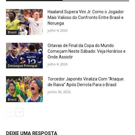
Haaland Supera Vini Jr. Como o Jogador
Mais Valioso do Confronto Entre Brasil e
Noruega
julho 4, 2026
Brasil
Oitavas de Final da Copa do Mundo
Começam Neste Sábado: Veja Horários e
Onde Assistir
julho 4, 2026
Destaque Principal
Torcedor Japonês Viraliza Com “Ataque
de Raiva” Após Derrota Para o Brasil
junho 30, 2026
Brasil
DEIXE UMA RESPOSTA