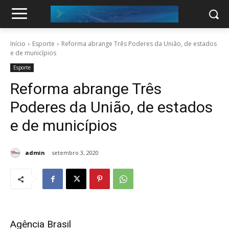
Início
Esporte
Reforma abrange Três Poderes da União, de estados
e de municípios
Esporte
Reforma abrange Três
Poderes da União, de estados
e de municípios
admin
setembro 3, 2020
Agência Brasil