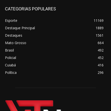
CATEGORIAS POPULARES
Esporte
11169
Destaque Principal
1889
Destaques
1561
Mato Grosso
664
Brasil
492
Policial
452
Cuiabá
416
Política
296