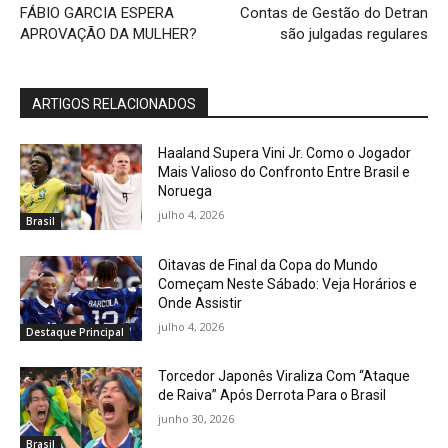
FÁBIO GARCIA ESPERA
Contas de Gestão do Detran
APROVAÇÃO DA MULHER?
são julgadas regulares
ARTIGOS RELACIONADOS
Haaland Supera Vini Jr. Como o Jogador
Mais Valioso do Confronto Entre Brasil e
Noruega
julho 4, 2026
Brasil
Oitavas de Final da Copa do Mundo
Começam Neste Sábado: Veja Horários e
Onde Assistir
julho 4, 2026
Destaque Principal
Torcedor Japonês Viraliza Com “Ataque
de Raiva” Após Derrota Para o Brasil
junho 30, 2026
Brasil