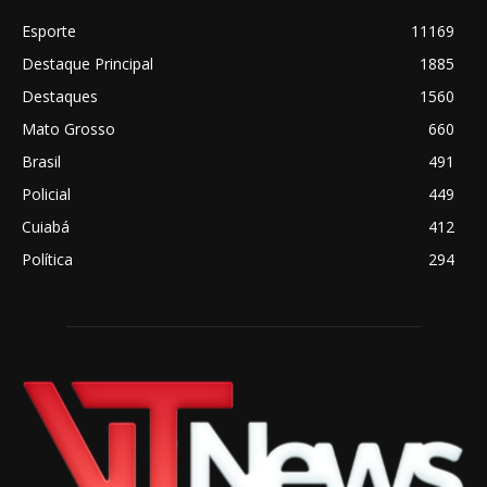
Esporte
11169
Destaque Principal
1885
Destaques
1560
Mato Grosso
660
Brasil
491
Policial
449
Cuiabá
412
Política
294