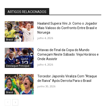
ARTIGOS RELACIONADOS
Haaland Supera Vini Jr. Como o Jogador
Mais Valioso do Confronto Entre Brasil e
Noruega
julho 4, 2026
Brasil
Oitavas de Final da Copa do Mundo
Começam Neste Sábado: Veja Horários e
Onde Assistir
julho 4, 2026
Destaque Principal
Torcedor Japonês Viraliza Com “Ataque
de Raiva” Após Derrota Para o Brasil
junho 30, 2026
Brasil