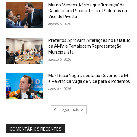
Mauro Mendes Afirma que ‘Ameaça’ de
Candidatura Própria Tirou o Podemos da
Vice de Pivetta
agosto 5, 2026
Prefeitos Aprovam Alterações no Estatuto
da AMM e Fortalecem Representação
Municipalista
agosto 5, 2026
Max Russi Nega Disputa ao Governo de MT
e Reivindica Vaga de Vice para o Podemos
agosto 4, 2026
Carregar mais
COMENTÁRIOS RECENTES