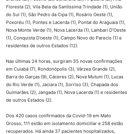
Floresta (2), Vila Bela da Santíssima Trindade (1), União
do Sul (1), São Pedro da Cipa (1), Rosário Oeste (1),
Poxoréu (1), Pontes e Lacerda (1), Pontal do Araguaia (1),
Nova Monte Verde (1), Nova Lacerda (1), Lambari D’Oeste
(1), Conquista D’oeste (1), Campo Novo do Parecis (1) e
residentes de outros Estados (12).
Nas últimas 24 horas, surgiram 35 novas confirmações
em Cuiabá (7), Rondonópolis (3), Várzea Grande (2),
Barra do Garças (9), Cáceres (2), Nova Mutum (1), Lucas
do Rio Verde (1), Jaciara (1), Sorriso (3), Chapada dos
Guimarães (2), Jangada (1), Nova Lacerda (1) e residentes
de outros Estados (2).
Dos 420 casos confirmados da Covid-19 em Mato
Grosso, 111 estão em isolamento domiciliar e 258 estão
recuperados. Há ainda 37 pacientes hospitalizados,