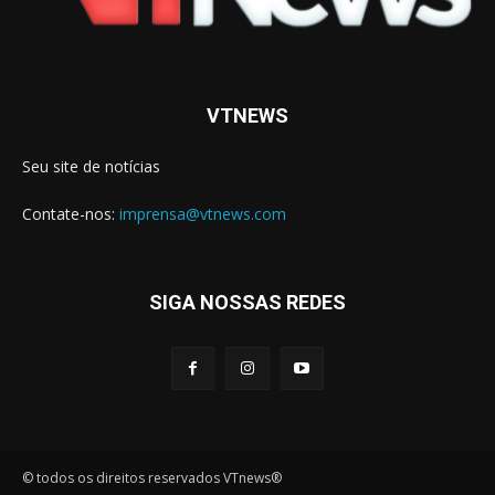
VTNEWS
Seu site de notícias
Contate-nos:
imprensa@vtnews.com
SIGA NOSSAS REDES
© todos os direitos reservados VTnews®