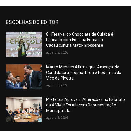
ESCOLHAS DO EDITOR
8º Festival do Chocolate de Cuiabá é
Lançado com Foco na Força da
Cacauicultura Mato-Grossense
agosto 5, 2026
Mauro Mendes Afirma que ‘Ameaça’ de
Candidatura Própria Tirou o Podemos da
Vice de Pivetta
agosto 5, 2026
Prefeitos Aprovam Alterações no Estatuto
da AMM e Fortalecem Representação
Municipalista
agosto 5, 2026