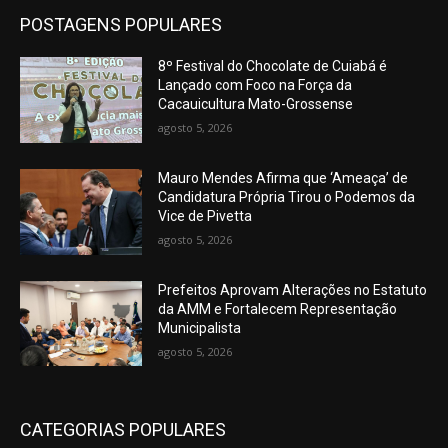
POSTAGENS POPULARES
8º Festival do Chocolate de Cuiabá é
Lançado com Foco na Força da
Cacauicultura Mato-Grossense
agosto 5, 2026
Mauro Mendes Afirma que ‘Ameaça’ de
Candidatura Própria Tirou o Podemos da
Vice de Pivetta
agosto 5, 2026
Prefeitos Aprovam Alterações no Estatuto
da AMM e Fortalecem Representação
Municipalista
agosto 5, 2026
CATEGORIAS POPULARES