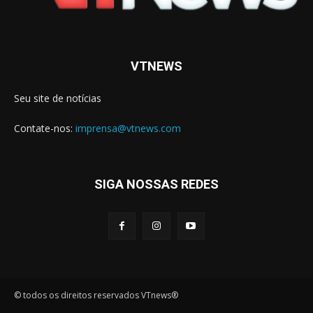
VTNEWS
Seu site de notícias
Contate-nos:
imprensa@vtnews.com
SIGA NOSSAS REDES
© todos os direitos reservados VTnews®