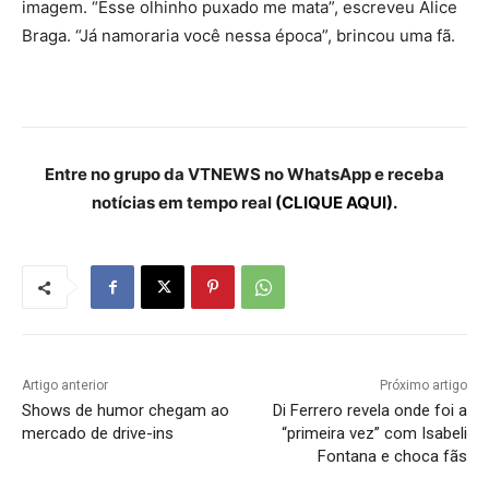
imagem. “Esse olhinho puxado me mata”, escreveu Alice
Braga. “Já namoraria você nessa época”, brincou uma fã.
Entre no grupo da VTNEWS no WhatsApp e receba
notícias em tempo real
(CLIQUE AQUI).
Artigo anterior
Próximo artigo
Shows de humor chegam ao
Di Ferrero revela onde foi a
mercado de drive-ins
“primeira vez” com Isabeli
Fontana e choca fãs