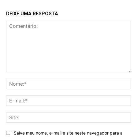
DEIXE UMA RESPOSTA
Comentário:
No
E-
mai
Sit
Salve meu nome, e-mail e site neste navegador para a