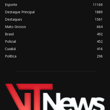
Esporte
11169
Destaque Principal
1889
Destaques
1561
Mato Grosso
664
Brasil
492
Policial
452
Cuiabá
416
Política
296