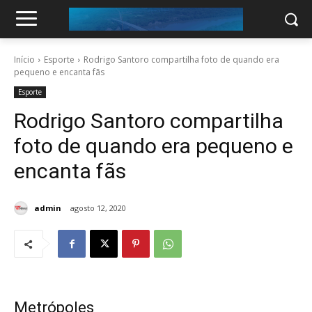
Início
Esporte
Rodrigo Santoro compartilha foto de quando era
pequeno e encanta fãs
Esporte
Rodrigo Santoro compartilha
foto de quando era pequeno e
encanta fãs
admin
agosto 12, 2020
Metrópoles