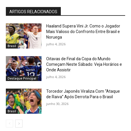
ARTIGOS RELACIONADOS
Haaland Supera Vini Jr. Como o Jogador
Mais Valioso do Confronto Entre Brasil e
Noruega
julho 4, 2026
Brasil
Oitavas de Final da Copa do Mundo
Começam Neste Sábado: Veja Horários e
Onde Assistir
julho 4, 2026
Destaque Principal
Torcedor Japonês Viraliza Com “Ataque
de Raiva” Após Derrota Para o Brasil
junho 30, 2026
Brasil