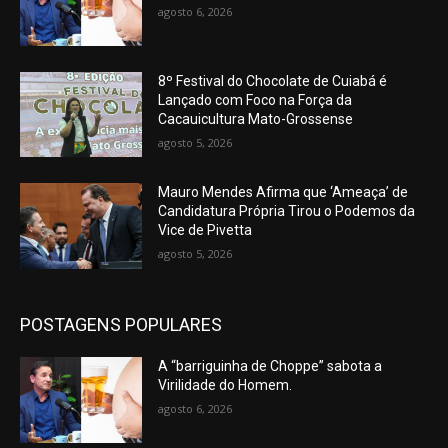
agosto 6, 2026
8º Festival do Chocolate de Cuiabá é
Lançado com Foco na Força da
Cacauicultura Mato-Grossense
agosto 5, 2026
Mauro Mendes Afirma que ‘Ameaça’ de
Candidatura Própria Tirou o Podemos da
Vice de Pivetta
agosto 5, 2026
POSTAGENS POPULARES
A “barriguinha de Choppe” sabota a
Virilidade do Homem.
agosto 6, 2026