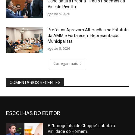
Candidatura Própria Tirou o Podemos da
Vice de Pivetta
agosto 5, 2026
Prefeitos Aprovam Alterações no Estatuto
da AMM e Fortalecem Representação
Municipalista
agosto 5, 2026
Carregar mais
COMENTÁRIOS RECENTES
ESCOLHAS DO EDITOR
A “barriguinha de Choppe” sabota a
Virilidade do Homem.