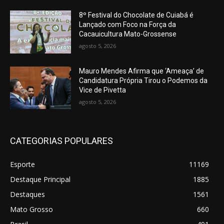
8º Festival do Chocolate de Cuiabá é
Lançado com Foco na Força da
Cacauicultura Mato-Grossense
agosto 5, 2026
Mauro Mendes Afirma que ‘Ameaça’ de
Candidatura Própria Tirou o Podemos da
Vice de Pivetta
agosto 5, 2026
CATEGORIAS POPULARES
Esporte
11169
Destaque Principal
1885
Destaques
1561
Mato Grosso
660