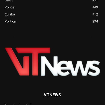
Brasil
491
Policial
449
Cuiabá
412
Política
294
VTNEWS