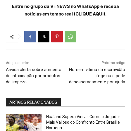
Entre no grupo da VTNEWS no WhatsApp e receba
notícias em tempo real
(CLIQUE AQUI).
Artigo anterior
Próximo artigo
Anvisa alerta sobre aumento
Homem vítima da escravidão
de intoxicação por produtos
foge nu e pede
de limpeza
desesperadamente por ajuda
ARTIGOS RELACIONADOS
Haaland Supera Vini Jr. Como o Jogador
Mais Valioso do Confronto Entre Brasil e
Noruega