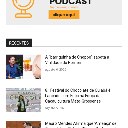
RECENTES
A “barriguinha de Choppe” sabota a
Virilidade do Homem.
agosto 6, 2026
8º Festival do Chocolate de Cuiabá é
Lançado com Foco na Força da
Cacauicultura Mato-Grossense
agosto 5, 2026
Mauro Mendes Afirma que ‘Ameaça’ de