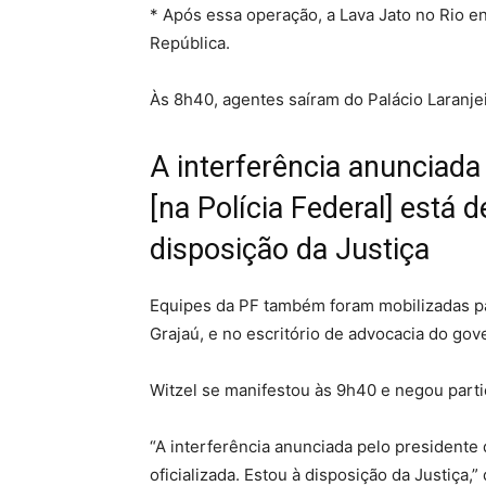
* Após essa operação, a Lava Jato no Rio en
República.
Às 8h40, agentes saíram do Palácio Laran
A interferência anunciada
[na Polícia Federal] está 
disposição da Justiça
Equipes da PF também foram mobilizadas par
Grajaú, e no escritório de advocacia do gove
Witzel se manifestou às 9h40 e negou part
“A interferência anunciada pelo presidente 
oficializada. Estou à disposição da Justiça,” 