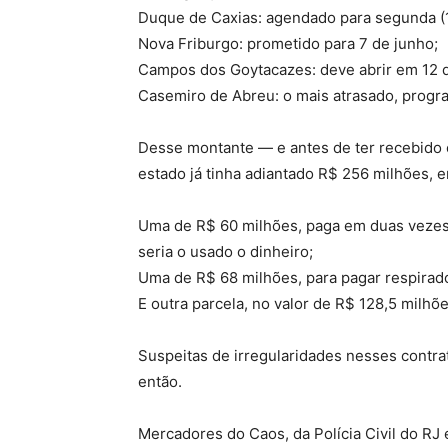
Duque de Caxias: agendado para segunda (1
Nova Friburgo: prometido para 7 de junho;
Campos dos Goytacazes: deve abrir em 12 
Casemiro de Abreu: o mais atrasado, progra
Desse montante — e antes de ter recebido o
estado já tinha adiantado R$ 256 milhões, e
Uma de R$ 60 milhões, paga em duas vezes, 
seria o usado o dinheiro;
Uma de R$ 68 milhões, para pagar respirado
E outra parcela, no valor de R$ 128,5 milhõe
Suspeitas de irregularidades nesses contr
então.
Mercadores do Caos, da Polícia Civil do RJ 