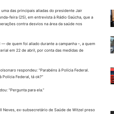
 uma das principais aliadas do presidente Jair
da-feira (25), em entrevista à Rádio Gaúcha, que a
operações contra desvios na área da saúde nos
l — de quem foi aliado durante a campanha –, a quem
rial em 22 de abril, por conta das medidas de
olsonaro respondeu: “Parabéns à Polícia Federal.
 Polícia Federal, tá ok?”
ou: “Pergunta para ela.”
ell Neves, ex-subsecretário de Saúde de Witzel preso