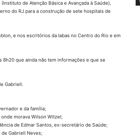
(Instituto de Atenção Básica e Avançada à Saúde),
verno do RJ para a construção de sete hospitais de
eblon, e nos escritórios da Iabas no Centro do Rio e em
as 8h20 que ainda não tem informações e que se
e Gabriell.
vernador e da família;
a onde morava Wilson Witzel;
dência de Edmar Santos, ex-secretário de Saúde;
a de Gabriell Neves;