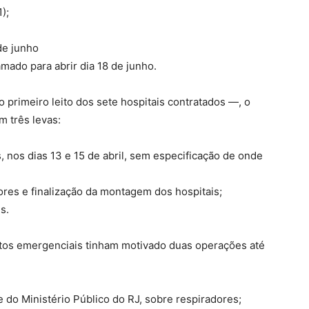
);
de junho
mado para abrir dia 18 de junho.
 primeiro leito dos sete hospitais contratados —, o
m três levas:
nos dias 13 e 15 de abril, sem especificação de onde
res e finalização da montagem dos hospitais;
s.
atos emergenciais tinham motivado duas operações até
e do Ministério Público do RJ, sobre respiradores;