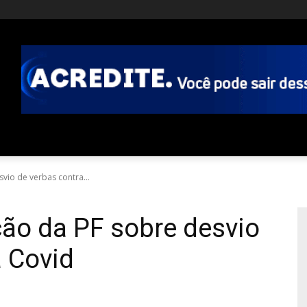
svio de verbas contra...
ação da PF sobre desvio
a Covid