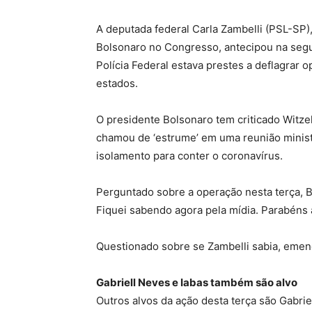
A deputada federal Carla Zambelli (PSL-SP),
Bolsonaro no Congresso, antecipou na segun
Polícia Federal estava prestes a deflagrar 
estados.
O presidente Bolsonaro tem criticado Witze
chamou de ‘estrume’ em uma reunião ministe
isolamento para conter o coronavírus.
Perguntado sobre a operação nesta terça, B
Fiquei sabendo agora pela mídia. Parabéns à
Questionado sobre se Zambelli sabia, emend
Gabriell Neves e Iabas também são alvo
Outros alvos da ação desta terça são Gabri