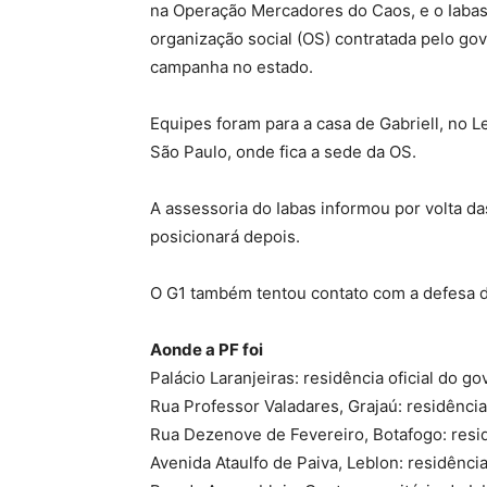
na Operação Mercadores do Caos, e o Iabas 
organização social (OS) contratada pelo go
campanha no estado.
Equipes foram para a casa de Gabriell, no L
São Paulo, onde fica a sede da OS.
A assessoria do Iabas informou por volta d
posicionará depois.
O G1 também tentou contato com a defesa d
Aonde a PF foi
Palácio Laranjeiras: residência oficial do go
Rua Professor Valadares, Grajaú: residênci
Rua Dezenove de Fevereiro, Botafogo: resi
Avenida Ataulfo de Paiva, Leblon: residênci