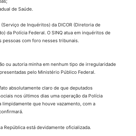
bas;
adual de Saúde.
(Serviço de Inquéritos) da DICOR (Diretoria de
) da Polícia Federal. O SINQ atua em inquéritos de
s pessoas com foro nesses tribunais.
o ou autoria minha em nenhum tipo de irregularidade
resentadas pelo Ministério Público Federal.
fato absolutamente claro de que deputados
ciais nos últimos dias uma operação da Polícia
ra limpidamente que houve vazamento, com a
confirmará.
a República está devidamente oficializada.