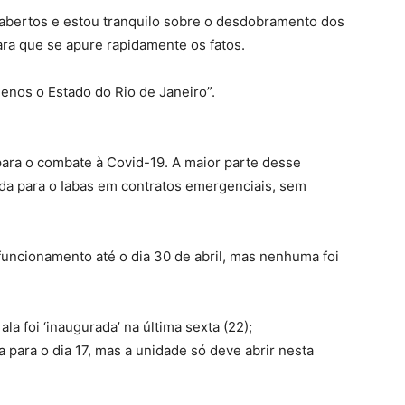
s abertos e estou tranquilo sobre o desdobramento dos
ara que se apure rapidamente os fatos.
enos o Estado do Rio de Janeiro”.
para o combate à Covid-19. A maior parte desse
a para o Iabas em contratos emergenciais, sem
uncionamento até o dia 30 de abril, mas nenhuma foi
la foi ‘inaugurada’ na última sexta (22);
 para o dia 17, mas a unidade só deve abrir nesta