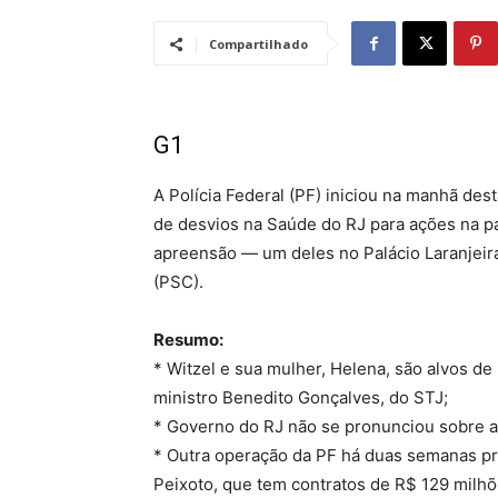
Compartilhado
G1
A Polícia Federal (PF) iniciou na manhã des
de desvios na Saúde do RJ para ações na 
apreensão — um deles no Palácio Laranjeira
(PSC).
Resumo:
* Witzel e sua mulher, Helena, são alvos d
ministro Benedito Gonçalves, do STJ;
* Governo do RJ não se pronunciou sobre a
* Outra operação da PF há duas semanas pr
Peixoto, que tem contratos de R$ 129 milh