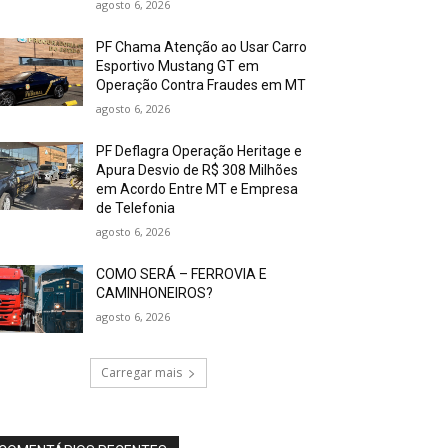
agosto 6, 2026
PF Chama Atenção ao Usar Carro
Esportivo Mustang GT em
Operação Contra Fraudes em MT
agosto 6, 2026
PF Deflagra Operação Heritage e
Apura Desvio de R$ 308 Milhões
em Acordo Entre MT e Empresa
de Telefonia
agosto 6, 2026
COMO SERÁ – FERROVIA E
CAMINHONEIROS?
agosto 6, 2026
Carregar mais