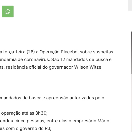
ta terça-feira (26) a Operação Placebo, sobre suspeitas
pandemia de coronavírus. São 12 mandados de busca e
s, residência oficial do governador Wilson Witzel
e mandados de busca e apreensão autorizados pelo
 operação até as 8h30;
endeu cinco pessoas, entre elas o empresário Mário
ões com o governo do RJ;