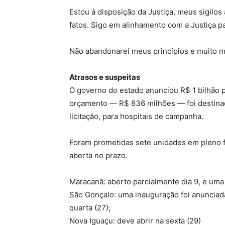
Estou à disposição da Justiça, meus sigilo
fatos. Sigo em alinhamento com a Justiça p
Não abandonarei meus princípios e muito m
Atrasos e suspeitas
O governo do estado anunciou R$ 1 bilhão 
orçamento — R$ 836 milhões — foi destinad
licitação, para hospitais de campanha.
Foram prometidas sete unidades em pleno f
aberta no prazo.
Maracanã: aberto parcialmente dia 9, e uma a
São Gonçalo: uma inauguração foi anunciada
quarta (27);
Nova Iguaçu: deve abrir na sexta (29)