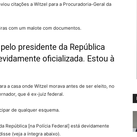
viou citações a Witzel para a Procuradoria-Geral da
jeiras com um malote com documentos.
 pelo presidente da República
devidamente oficializada. Estou à
a a casa onde Witzel morava antes de ser eleito, no
rnador, que é ex-juiz federal.
icipar de qualquer esquema.
da República [na Polícia Federal] está devidamente
disse (veja a íntegra abaixo).