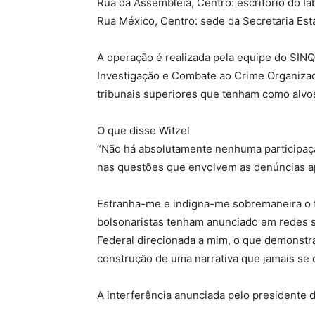
Rua da Assembleia, Centro: escritório do Ia
Rua México, Centro: sede da Secretaria Est
A operação é realizada pela equipe do SINQ 
Investigação e Combate ao Crime Organizado
tribunais superiores que tenham como alvo
O que disse Witzel
“Não há absolutamente nenhuma participaçã
nas questões que envolvem as denúncias ap
Estranha-me e indigna-me sobremaneira o 
bolsonaristas tenham anunciado em redes so
Federal direcionada a mim, o que demonst
construção de uma narrativa que jamais se 
A interferência anunciada pelo presidente d