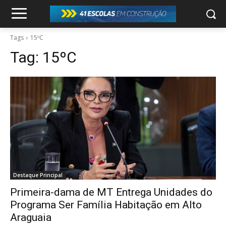
Tags
15ºC
Tag:
15ºC
Destaque Principal
Primeira-dama de MT Entrega Unidades do
Programa Ser Família Habitação em Alto
Araguaia