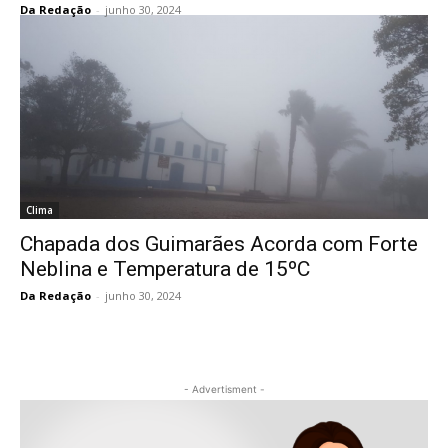
Da Redação
-
junho 30, 2024
Clima
Chapada dos Guimarães Acorda com Forte
Neblina e Temperatura de 15ºC
Da Redação
-
junho 30, 2024
- Advertisment -