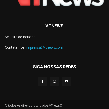
VTNEWS
Seu site de notícias
Contate-nos:
imprensa@vtnews.com
SIGA NOSSAS REDES
© todos os direitos reservados VTnews®