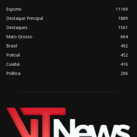
Esporte
11169
Destaque Principal
1889
Destaques
1561
Mato Grosso
664
Brasil
492
Policial
452
Cuiabá
416
Política
296