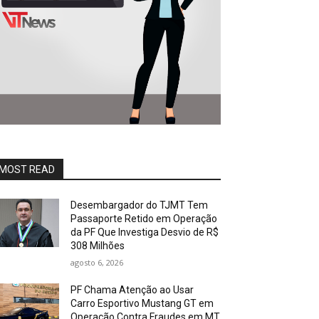
MOST READ
Desembargador do TJMT Tem
Passaporte Retido em Operação
da PF Que Investiga Desvio de R$
308 Milhões
agosto 6, 2026
PF Chama Atenção ao Usar
Carro Esportivo Mustang GT em
Operação Contra Fraudes em MT