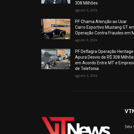
308 Milhões
agosto 6, 2026
PF Chama Atenção ao Usar
Carro Esportivo Mustang GT e
Operação Contra Fraudes em 
agosto 6, 2026
PF Deflagra Operação Heritage
Apura Desvio de R$ 308 Milhõe
em Acordo Entre MT e Empres
de Telefonia
agosto 6, 2026
VT
Seu 