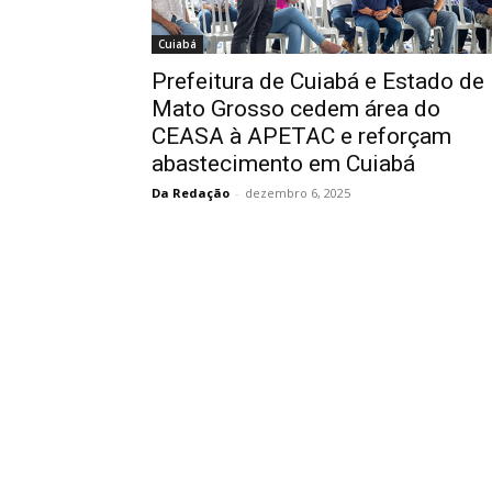
Cuiabá
Prefeitura de Cuiabá e Estado de
Mato Grosso cedem área do
CEASA à APETAC e reforçam
abastecimento em Cuiabá
Da Redação
-
dezembro 6, 2025