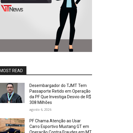
MOST READ
Desembargador do TJMT Tem
Passaporte Retido em Operação
da PF Que Investiga Desvio de R$
308 Milhões
agosto 6, 2026
PF Chama Atenção ao Usar
Carro Esportivo Mustang GT em
Operação Contra Fraudes em MT