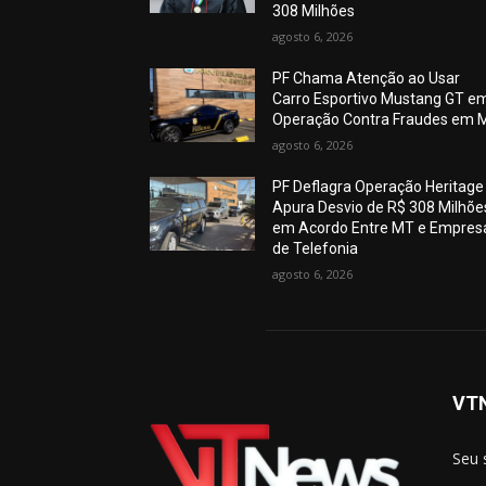
308 Milhões
agosto 6, 2026
PF Chama Atenção ao Usar
Carro Esportivo Mustang GT e
Operação Contra Fraudes em 
agosto 6, 2026
PF Deflagra Operação Heritage
Apura Desvio de R$ 308 Milhõe
em Acordo Entre MT e Empres
de Telefonia
agosto 6, 2026
VT
Seu 