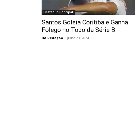
Destaque Principal
Santos Goleia Coritiba e Ganha
Fôlego no Topo da Série B
Da Redação
-
julho 23, 2024