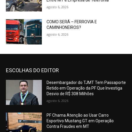
Entre MT e Empresa de Telefonia
agosto 6, 2026
COMO SERÁ – FERROVIA E
CAMINHONEIROS?
agosto 6, 2026
ESCOLHAS DO EDITOR
Desembargador do TJMT Tem Passaporte
Retido em Operação da PF Que Investiga
Desvio de R$ 308 Milhões
agosto 6, 2026
PF Chama Atenção ao Usar Carro
Esportivo Mustang GT em Operação
Contra Fraudes em MT