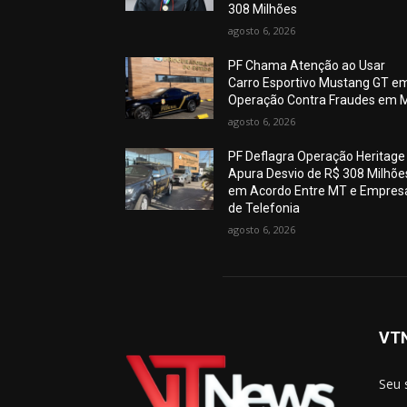
308 Milhões
agosto 6, 2026
PF Chama Atenção ao Usar
Carro Esportivo Mustang GT e
Operação Contra Fraudes em 
agosto 6, 2026
PF Deflagra Operação Heritage
Apura Desvio de R$ 308 Milhõe
em Acordo Entre MT e Empres
de Telefonia
agosto 6, 2026
VT
Seu 