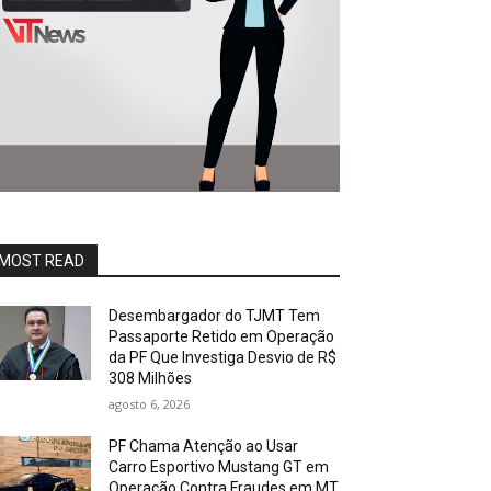
MOST READ
Desembargador do TJMT Tem
Passaporte Retido em Operação
da PF Que Investiga Desvio de R$
308 Milhões
agosto 6, 2026
PF Chama Atenção ao Usar
Carro Esportivo Mustang GT em
Operação Contra Fraudes em MT