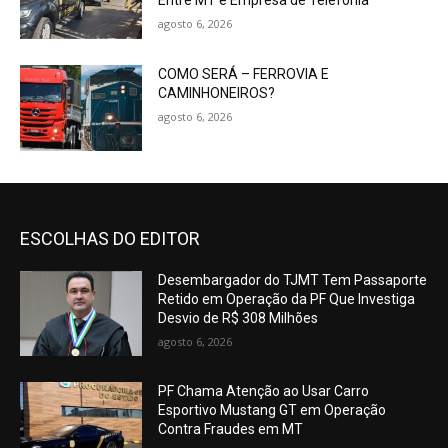
Entre MT e Empresa de Telefonia
agosto 6, 2026
COMO SERÁ – FERROVIA E
CAMINHONEIROS?
agosto 6, 2026
ESCOLHAS DO EDITOR
Desembargador do TJMT Tem Passaporte
Retido em Operação da PF Que Investiga
Desvio de R$ 308 Milhões
agosto 6, 2026
PF Chama Atenção ao Usar Carro
Esportivo Mustang GT em Operação
Contra Fraudes em MT