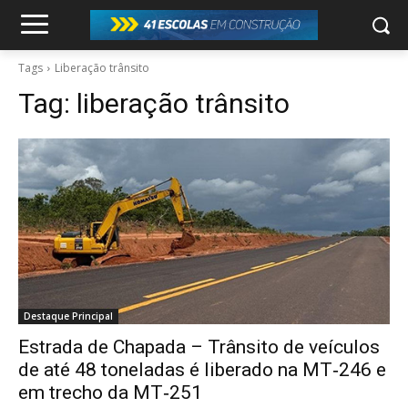
Tags
Liberação trânsito
Tag:
liberação trânsito
Destaque Principal
Estrada de Chapada – Trânsito de veículos
de até 48 toneladas é liberado na MT‑246 e
em trecho da MT‑251