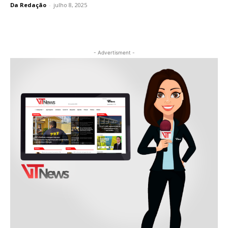
Da Redação
-
julho 8, 2025
- Advertisment -