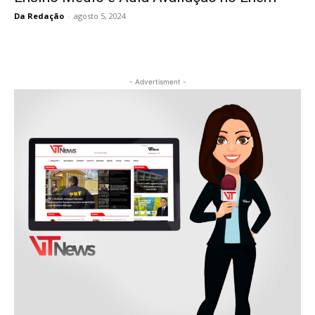
Da Redação
-
agosto 5, 2024
- Advertisment -