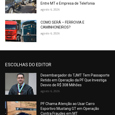
Entre MT e Empresa de Telefonia
agosto 6, 2026
COMO SERÁ – FERROVIA E
CAMINHONEIROS?
agosto 6, 2026
ESCOLHAS DO EDITOR
Desembargador do TJMT Tem Passaporte
Retido em Operação da PF Que Investiga
Desvio de R$ 308 Milhões
agosto 6, 2026
PF Chama Atenção ao Usar Carro
Esportivo Mustang GT em Operação
Contra Fraudes em MT