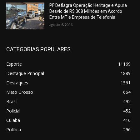
PF Deflagra Operação Heritage e Apura
Desvio de R$ 308 Milhões em Acordo
Entre MT e Empresa de Telefonia
agosto 6, 2026
CATEGORIAS POPULARES
Esporte
11169
Destaque Principal
1889
Destaques
1561
Mato Grosso
664
Brasil
492
Policial
452
Cuiabá
416
Política
296