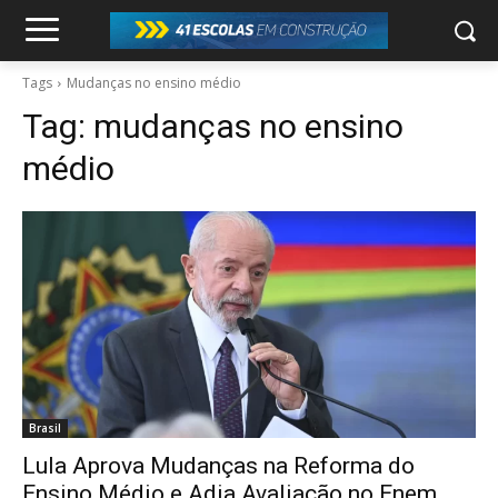
Tags
Mudanças no ensino médio
Tag:
mudanças no ensino
médio
Brasil
Lula Aprova Mudanças na Reforma do
Ensino Médio e Adia Avaliação no Enem