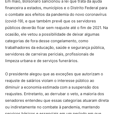
Em maio, Bolsonaro sancionou a lei que trata da ajuda
financeira a estados, municípios e o Distrito Federal para
o combate aos efeitos da pandemia do novo coronavírus
(covid-19), e que também prevê que os servidores
públicos deverão ficar sem reajuste até o fim de 2021. Na
ocasião, ele vetou a possibilidade de deixar algumas
categorias de fora desse congelamento, como
trabalhadores da educação, saúde e segurança pública,
servidores de carreiras periciais, profissionais de
limpeza urbana e de serviços funerários.
O presidente alegou que as exceções que autorizam o
reajuste de salários violam o interesse público ao
diminuir a economia estimada com a suspensão dos
reajustes. Entretanto, ao derrubar o veto, a maioria dos
senadores entendeu que essas categorias atuaram direta
ou indiretamente no combate à pandemia, mantendo
serviços básicos e essenciais em um período em que