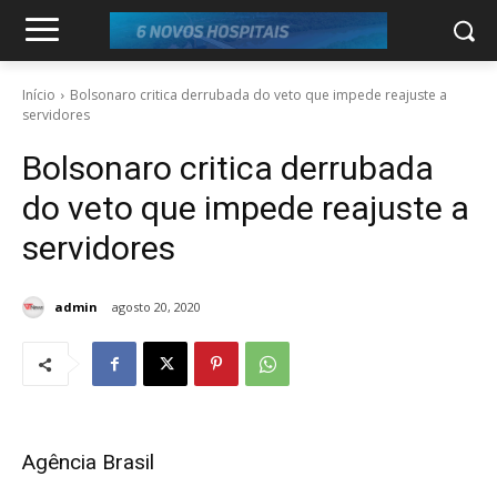
Início
Bolsonaro critica derrubada do veto que impede reajuste a
servidores
Bolsonaro critica derrubada
do veto que impede reajuste a
servidores
admin
agosto 20, 2020
Agência Brasil