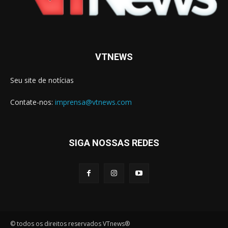
VTNEWS
Seu site de notícias
Contate-nos:
imprensa@vtnews.com
SIGA NOSSAS REDES
© todos os direitos reservados VTnews®