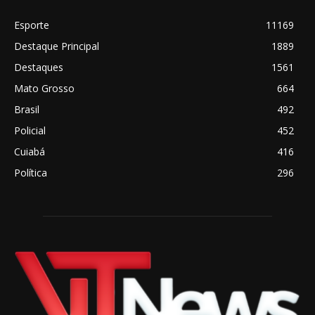
Esporte
11169
Destaque Principal
1889
Destaques
1561
Mato Grosso
664
Brasil
492
Policial
452
Cuiabá
416
Política
296