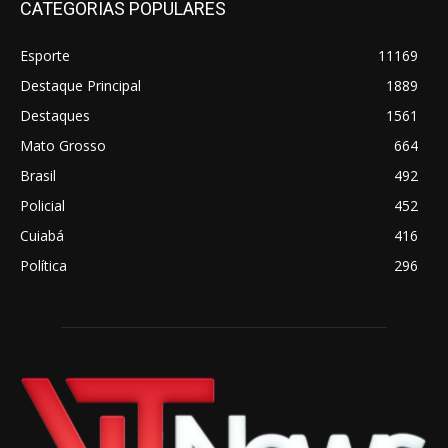
CATEGORIAS POPULARES
Esporte
11169
Destaque Principal
1889
Destaques
1561
Mato Grosso
664
Brasil
492
Policial
452
Cuiabá
416
Política
296