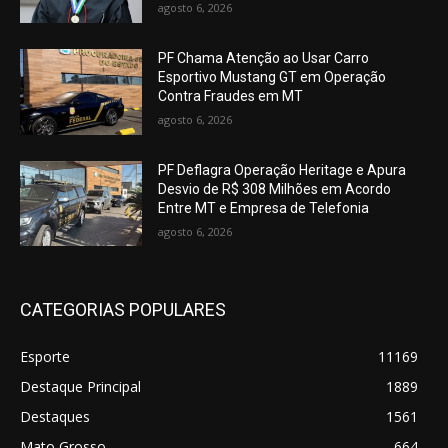
agosto 6, 2026
PF Chama Atenção ao Usar Carro
Esportivo Mustang GT em Operação
Contra Fraudes em MT
agosto 6, 2026
PF Deflagra Operação Heritage e Apura
Desvio de R$ 308 Milhões em Acordo
Entre MT e Empresa de Telefonia
agosto 6, 2026
CATEGORIAS POPULARES
Esporte
11169
Destaque Principal
1889
Destaques
1561
Mato Grosso
664