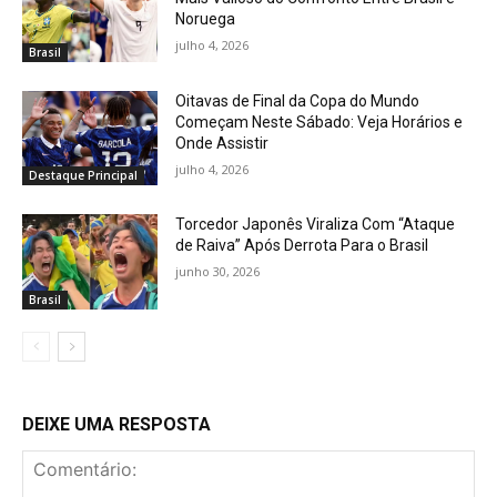
Noruega
julho 4, 2026
Brasil
Oitavas de Final da Copa do Mundo
Começam Neste Sábado: Veja Horários e
Onde Assistir
julho 4, 2026
Destaque Principal
Torcedor Japonês Viraliza Com “Ataque
de Raiva” Após Derrota Para o Brasil
junho 30, 2026
Brasil
DEIXE UMA RESPOSTA