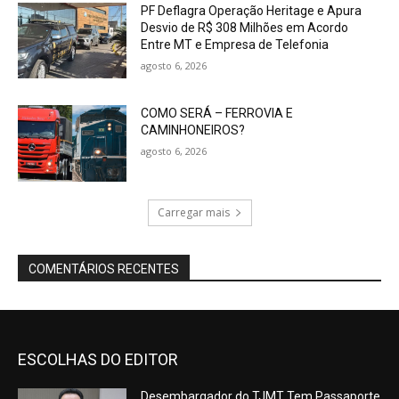
PF Deflagra Operação Heritage e Apura
Desvio de R$ 308 Milhões em Acordo
Entre MT e Empresa de Telefonia
agosto 6, 2026
COMO SERÁ – FERROVIA E
CAMINHONEIROS?
agosto 6, 2026
Carregar mais
COMENTÁRIOS RECENTES
ESCOLHAS DO EDITOR
Desembargador do TJMT Tem Passaporte