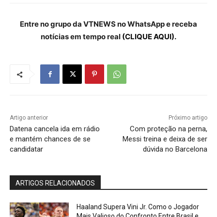
Entre no grupo da VTNEWS no WhatsApp e receba
notícias em tempo real
(CLIQUE AQUI).
Artigo anterior
Próximo artigo
Datena cancela ida em rádio
Com proteção na perna,
e mantém chances de se
Messi treina e deixa de ser
candidatar
dúvida no Barcelona
ARTIGOS RELACIONADOS
Haaland Supera Vini Jr. Como o Jogador
Mais Valioso do Confronto Entre Brasil e