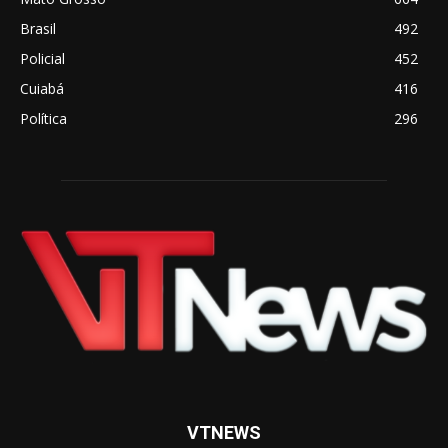
Brasil
492
Policial
452
Cuiabá
416
Política
296
VTNEWS