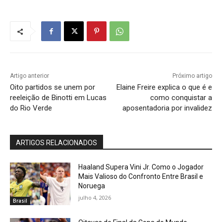
Artigo anterior
Próximo artigo
Oito partidos se unem por
Elaine Freire explica o que é e
reeleição de Binotti em Lucas
como conquistar a
do Rio Verde
aposentadoria por invalidez
ARTIGOS RELACIONADOS
Haaland Supera Vini Jr. Como o Jogador
Mais Valioso do Confronto Entre Brasil e
Noruega
julho 4, 2026
Brasil