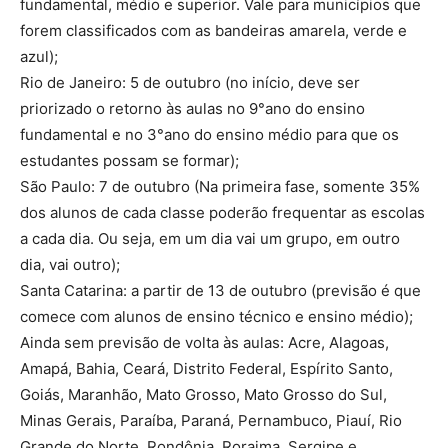
fundamental, médio e superior. Vale para municípios que
forem classificados com as bandeiras amarela, verde e
azul);
Rio de Janeiro: 5 de outubro (no início, deve ser
priorizado o retorno às aulas no 9°ano do ensino
fundamental e no 3°ano do ensino médio para que os
estudantes possam se formar);
São Paulo: 7 de outubro (Na primeira fase, somente 35%
dos alunos de cada classe poderão frequentar as escolas
a cada dia. Ou seja, em um dia vai um grupo, em outro
dia, vai outro);
Santa Catarina: a partir de 13 de outubro (previsão é que
comece com alunos de ensino técnico e ensino médio);
Ainda sem previsão de volta às aulas: Acre, Alagoas,
Amapá, Bahia, Ceará, Distrito Federal, Espírito Santo,
Goiás, Maranhão, Mato Grosso, Mato Grosso do Sul,
Minas Gerais, Paraíba, Paraná, Pernambuco, Piauí, Rio
Grande do Norte, Rondônia, Roraima, Sergipe e