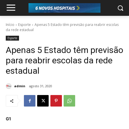
Início
Esporte
Apenas 5 Estado têm previsão para reabrir escolas
da rede estadual
Esporte
Apenas 5 Estado têm previsão
para reabrir escolas da rede
estadual
admin
agosto 31, 2020
G1