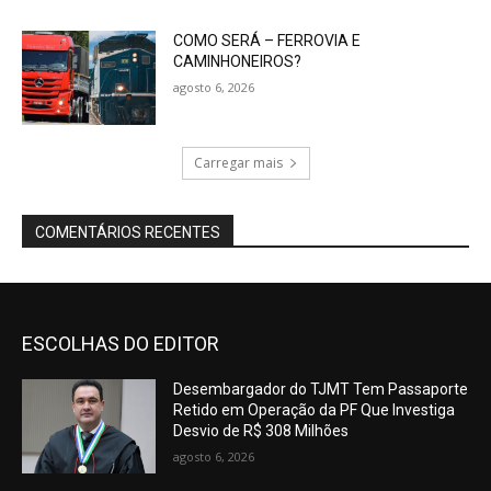
COMO SERÁ – FERROVIA E
CAMINHONEIROS?
agosto 6, 2026
Carregar mais
COMENTÁRIOS RECENTES
ESCOLHAS DO EDITOR
Desembargador do TJMT Tem Passaporte
Retido em Operação da PF Que Investiga
Desvio de R$ 308 Milhões
agosto 6, 2026