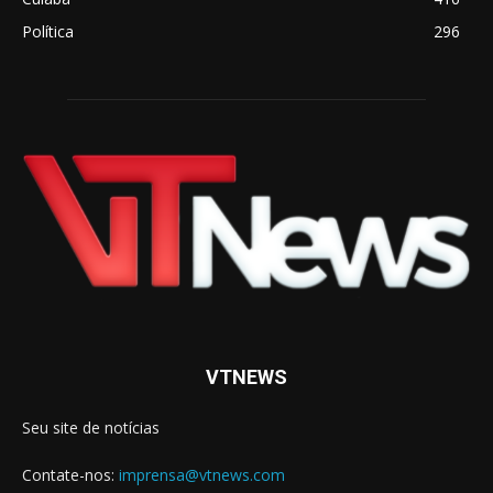
Política
296
VTNEWS
Seu site de notícias
Contate-nos:
imprensa@vtnews.com