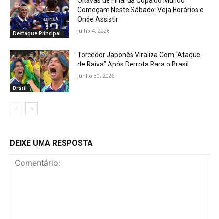
Oitavas de Final da Copa do Mundo
Começam Neste Sábado: Veja Horários e
Onde Assistir
julho 4, 2026
Destaque Principal
Torcedor Japonês Viraliza Com “Ataque
de Raiva” Após Derrota Para o Brasil
junho 30, 2026
Brasil
DEIXE UMA RESPOSTA