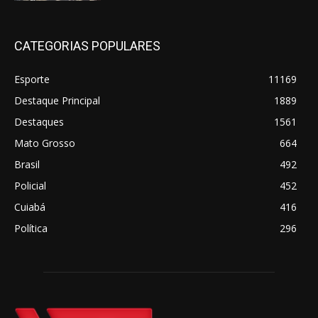
CATEGORIAS POPULARES
Esporte
11169
Destaque Principal
1889
Destaques
1561
Mato Grosso
664
Brasil
492
Policial
452
Cuiabá
416
Política
296