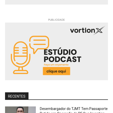
PUBLICIDADE
RECENTES
Desembargador do TJMT Tem Passaporte