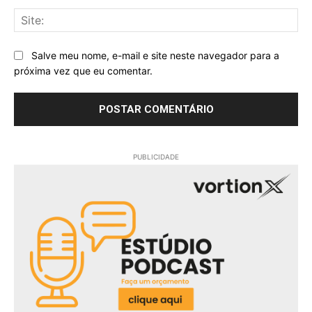
Sit
Salve meu nome, e-mail e site neste navegador para a
próxima vez que eu comentar.
PUBLICIDADE