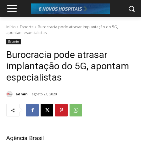
Início
Esporte
Burocracia pode atrasar implantação do 5G,
apontam especialistas
Esporte
Burocracia pode atrasar
implantação do 5G, apontam
especialistas
admin
agosto 21, 2020
Agência Brasil