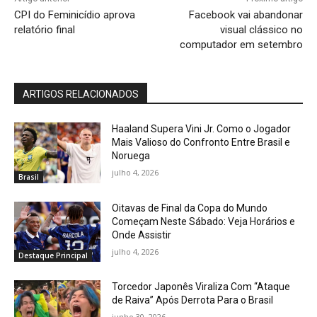
CPI do Feminicídio aprova
Facebook vai abandonar
relatório final
visual clássico no
computador em setembro
ARTIGOS RELACIONADOS
Haaland Supera Vini Jr. Como o Jogador
Mais Valioso do Confronto Entre Brasil e
Noruega
julho 4, 2026
Brasil
Oitavas de Final da Copa do Mundo
Começam Neste Sábado: Veja Horários e
Onde Assistir
julho 4, 2026
Destaque Principal
Torcedor Japonês Viraliza Com “Ataque
de Raiva” Após Derrota Para o Brasil
junho 30, 2026