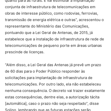
quanto para as rurais. E vai estimular a implantação
conjunta de infraestrutura de telecomunicações em
obras de interesse público, como rodovias, ferrovias,
transmissão de energia elétrica e outras”, acrescentou o
representante do Ministério das Comunicações,
pontuando que a Lei Geral de Antenas, de 2015, já
estabelece que a instalação de infraestrutura de rede de
telecomunicações de pequeno porte em áreas urbanas
prescinde de licenças.
“Além disso, a Lei Geral das Antenas já prevê um prazo
de 60 dias para o Poder Público responder às
solicitações para implantação de infraestrutura de
telecomunicações. Por outro lado, ela não estabeleceu
nenhuma consequência. O decreto vai trazer exatamente
estas consequências, dentre elas, a autorização tácita
[automática], caso o prazo não seja respeitado”, disse
Solino, lembrando que as futuras estações serão