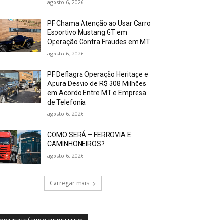
agosto 6, 2026
PF Chama Atenção ao Usar Carro
Esportivo Mustang GT em
Operação Contra Fraudes em MT
agosto 6, 2026
PF Deflagra Operação Heritage e
Apura Desvio de R$ 308 Milhões
em Acordo Entre MT e Empresa
de Telefonia
agosto 6, 2026
COMO SERÁ – FERROVIA E
CAMINHONEIROS?
agosto 6, 2026
Carregar mais