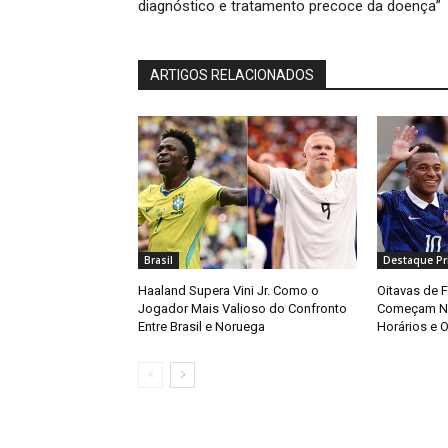
diagnóstico e tratamento precoce da doença”
ARTIGOS RELACIONADOS
Brasil
Destaque Pri
Haaland Supera Vini Jr. Como o
Oitavas de 
Jogador Mais Valioso do Confronto
Começam Ne
Entre Brasil e Noruega
Horários e O