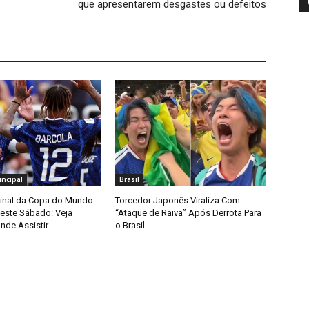
que apresentarem desgastes ou defeitos
ncipal
Brasil
Final da Copa do Mundo
Torcedor Japonês Viraliza Com
ste Sábado: Veja
“Ataque de Raiva” Após Derrota Para
nde Assistir
o Brasil