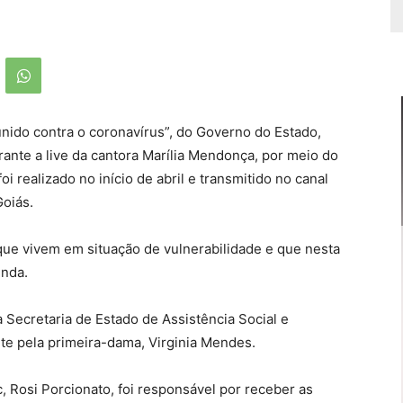
nido contra o coronavírus”, do Governo do Estado,
ante a live da cantora Marília Mendonça, por meio do
i realizado no início de abril e transmitido no canal
Goiás.
que vivem em situação de vulnerabilidade e que nesta
enda.
a Secretaria de Estado de Assistência Social e
nte pela primeira-dama, Virginia Mendes.
, Rosi Porcionato, foi responsável por receber as