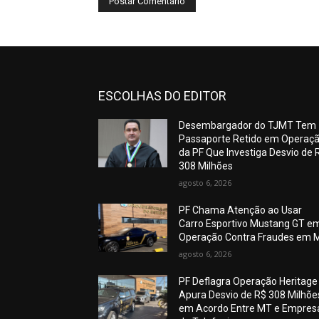
ESCOLHAS DO EDITOR
Desembargador do TJMT Tem
Passaporte Retido em Operaç
da PF Que Investiga Desvio de 
308 Milhões
agosto 6, 2026
PF Chama Atenção ao Usar
Carro Esportivo Mustang GT e
Operação Contra Fraudes em 
agosto 6, 2026
PF Deflagra Operação Heritage
Apura Desvio de R$ 308 Milhõe
em Acordo Entre MT e Empres