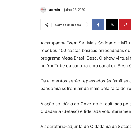
admin
julho 22, 2020
Compartilhado
A campanha “Vem Ser Mais Solidário – MT u
recebeu 100 cestas básicas arrecadadas dur
programa Mesa Brasil Sesc. O show virtual fo
no YouTube da cantora e no canal do Sesc 
Os alimentos serão repassados às famílias 
pandemia sofrem ainda mais pela falta de r
A ação solidária do Governo é realizada pel
Cidadania (Setasc) e liderada voluntariame
A secretária-adjunta de Cidadania da Setasc