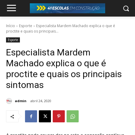
Início
Esporte
Especialista Mardem Machado explica o que é
proctite e quais os principais...
Esporte
Especialista Mardem
Machado explica o que é
proctite e quais os principais
sintomas
admin
abril 24, 2020