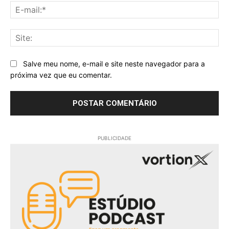
E-
mai
Sit
Salve meu nome, e-mail e site neste navegador para a
próxima vez que eu comentar.
PUBLICIDADE