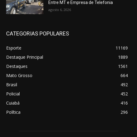
Entre MT e Empresa de Telefonia
agosto 6, 2026
CATEGORIAS POPULARES
Esporte
11169
Destaque Principal
1889
Destaques
1561
Mato Grosso
664
Brasil
492
Policial
452
Cuiabá
416
Política
296