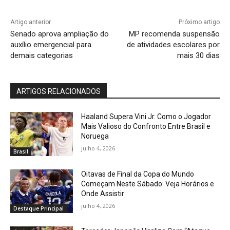
Artigo anterior
Próximo artigo
Senado aprova ampliação do
MP recomenda suspensão
auxílio emergencial para
de atividades escolares por
demais categorias
mais 30 dias
ARTIGOS RELACIONADOS
Haaland Supera Vini Jr. Como o Jogador
Mais Valioso do Confronto Entre Brasil e
Noruega
julho 4, 2026
Brasil
Oitavas de Final da Copa do Mundo
Começam Neste Sábado: Veja Horários e
Onde Assistir
julho 4, 2026
Destaque Principal