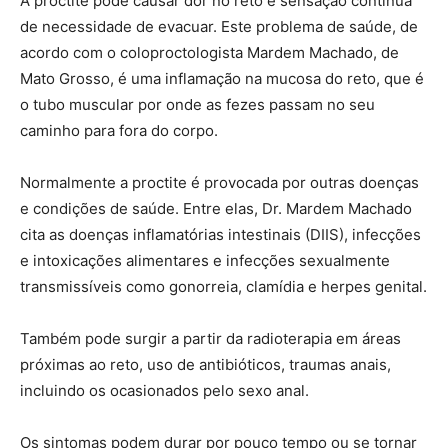
A proctite pode causar dor no reto e sensação contínua
de necessidade de evacuar. Este problema de saúde, de
acordo com o coloproctologista Mardem Machado, de
Mato Grosso, é uma inflamação na mucosa do reto, que é
o tubo muscular por onde as fezes passam no seu
caminho para fora do corpo.
Normalmente a proctite é provocada por outras doenças
e condições de saúde. Entre elas, Dr. Mardem Machado
cita as doenças inflamatórias intestinais (DIIS), infecções
e intoxicações alimentares e infecções sexualmente
transmissíveis como gonorreia, clamídia e herpes genital.
Também pode surgir a partir da radioterapia em áreas
próximas ao reto, uso de antibióticos, traumas anais,
incluindo os ocasionados pelo sexo anal.
Os sintomas podem durar por pouco tempo ou se tornar