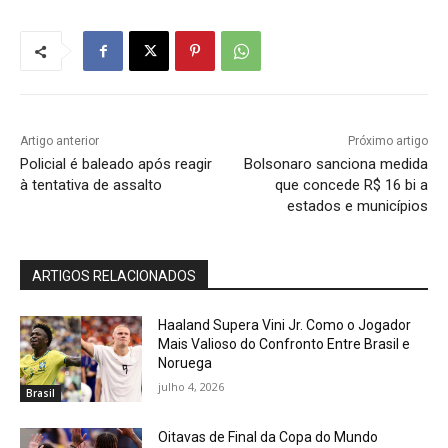
Artigo anterior
Próximo artigo
Policial é baleado após reagir
Bolsonaro sanciona medida
à tentativa de assalto
que concede R$ 16 bi a
estados e municípios
ARTIGOS RELACIONADOS
Haaland Supera Vini Jr. Como o Jogador
Mais Valioso do Confronto Entre Brasil e
Noruega
julho 4, 2026
Brasil
Oitavas de Final da Copa do Mundo