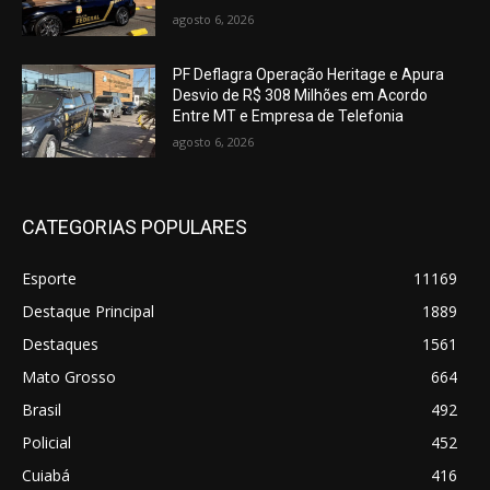
agosto 6, 2026
PF Deflagra Operação Heritage e Apura
Desvio de R$ 308 Milhões em Acordo
Entre MT e Empresa de Telefonia
agosto 6, 2026
CATEGORIAS POPULARES
Esporte
11169
Destaque Principal
1889
Destaques
1561
Mato Grosso
664
Brasil
492
Policial
452
Cuiabá
416