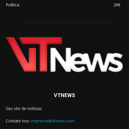
Política
296
VTNEWS
Seu site de notícias
Contate-nos:
imprensa@vtnews.com