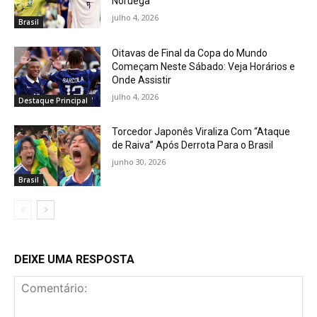
Noruega
julho 4, 2026
Brasil
Oitavas de Final da Copa do Mundo
Começam Neste Sábado: Veja Horários e
Onde Assistir
julho 4, 2026
Destaque Principal
Torcedor Japonês Viraliza Com “Ataque
de Raiva” Após Derrota Para o Brasil
junho 30, 2026
Brasil
DEIXE UMA RESPOSTA