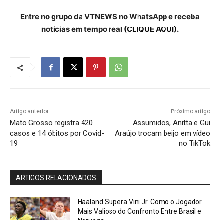
Entre no grupo da VTNEWS no WhatsApp e receba
notícias em tempo real
(CLIQUE AQUI).
Artigo anterior
Próximo artigo
Mato Grosso registra 420
Assumidos, Anitta e Gui
casos e 14 óbitos por Covid-
Araújo trocam beijo em vídeo
19
no TikTok
ARTIGOS RELACIONADOS
Haaland Supera Vini Jr. Como o Jogador
Mais Valioso do Confronto Entre Brasil e