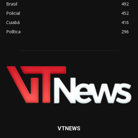
Brasil
492
Policial
452
Cuiabá
416
Política
296
VTNEWS