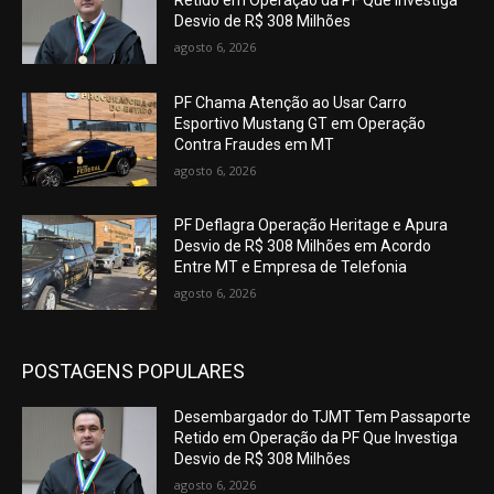
Retido em Operação da PF Que Investiga
Desvio de R$ 308 Milhões
agosto 6, 2026
PF Chama Atenção ao Usar Carro
Esportivo Mustang GT em Operação
Contra Fraudes em MT
agosto 6, 2026
PF Deflagra Operação Heritage e Apura
Desvio de R$ 308 Milhões em Acordo
Entre MT e Empresa de Telefonia
agosto 6, 2026
POSTAGENS POPULARES
Desembargador do TJMT Tem Passaporte
Retido em Operação da PF Que Investiga
Desvio de R$ 308 Milhões
agosto 6, 2026