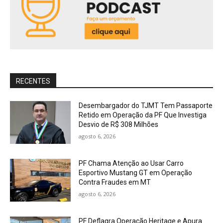
RECENTES
Desembargador do TJMT Tem Passaporte
Retido em Operação da PF Que Investiga
Desvio de R$ 308 Milhões
agosto 6, 2026
PF Chama Atenção ao Usar Carro
Esportivo Mustang GT em Operação
Contra Fraudes em MT
agosto 6, 2026
PF Deflagra Operação Heritage e Apura