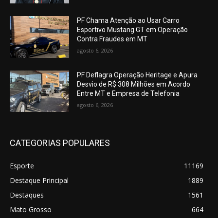
PF Chama Atenção ao Usar Carro
Esportivo Mustang GT em Operação
Contra Fraudes em MT
agosto 6, 2026
PF Deflagra Operação Heritage e Apura
Desvio de R$ 308 Milhões em Acordo
Entre MT e Empresa de Telefonia
agosto 6, 2026
CATEGORIAS POPULARES
Esporte
11169
Destaque Principal
1889
Destaques
1561
Mato Grosso
664