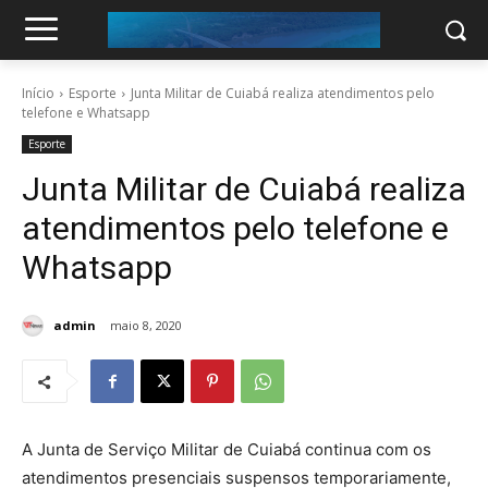
Início
Esporte
Junta Militar de Cuiabá realiza atendimentos pelo
telefone e Whatsapp
Esporte
Junta Militar de Cuiabá realiza
atendimentos pelo telefone e
Whatsapp
admin
maio 8, 2020
A Junta de Serviço Militar de Cuiabá continua com os
atendimentos presenciais suspensos temporariamente,