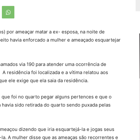
s) por ameaçar matar a ex- esposa, na noite de
eito havia enforcado a mulher e ameaçado esquartejar
 chamados via 190 para atender uma ocorrência de
 A residência foi localizada e a vítima relatou aos
que ele exige que ela saia da residência.
 que foi no quarto pegar alguns pertences e que o
a havia sido retirada do quarto sendo puxada pelas
ameaçou dizendo que iria esquartejá-la e jogas seus
-la. A mulher disse que as ameaças são recorrentes e