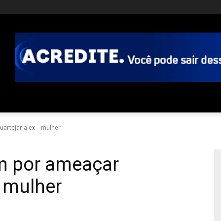
rtejar a ex – mulher
 por ameaçar
– mulher