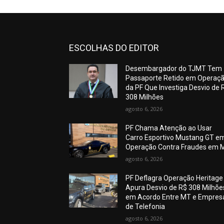
ESCOLHAS DO EDITOR
Desembargador do TJMT Tem
Passaporte Retido em Operaç
da PF Que Investiga Desvio de 
308 Milhões
agosto 6, 2026
PF Chama Atenção ao Usar
Carro Esportivo Mustang GT e
Operação Contra Fraudes em 
agosto 6, 2026
PF Deflagra Operação Heritage
Apura Desvio de R$ 308 Milhõe
em Acordo Entre MT e Empres
de Telefonia
agosto 6, 2026