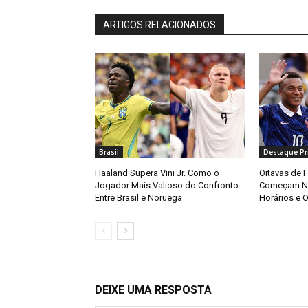
ARTIGOS RELACIONADOS
Brasil
Destaque Pri
Haaland Supera Vini Jr. Como o
Oitavas de 
Jogador Mais Valioso do Confronto
Começam Ne
Entre Brasil e Noruega
Horários e O
DEIXE UMA RESPOSTA