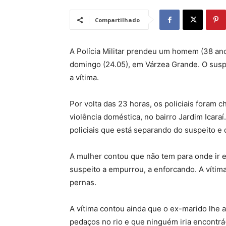
Compartilhado
A Polícia Militar prendeu um homem (38 ano
domingo (24.05), em Várzea Grande. O susp
a vítima.
Por volta das 23 horas, os policiais foram
violência doméstica, no bairro Jardim Icaraí.
policiais que está separando do suspeito e 
A mulher contou que não tem para onde ir e
suspeito a empurrou, a enforcando. A vítim
pernas.
A vítima contou ainda que o ex-marido lhe 
pedaços no rio e que ninguém iria encontrá