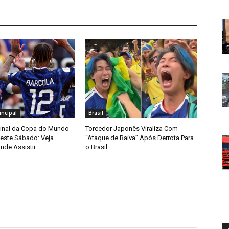
ncipal
Brasil
Final da Copa do Mundo
Torcedor Japonês Viraliza Com
ste Sábado: Veja
“Ataque de Raiva” Após Derrota Para
nde Assistir
o Brasil