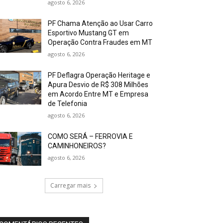
agosto 6, 2026
PF Chama Atenção ao Usar Carro
Esportivo Mustang GT em
Operação Contra Fraudes em MT
agosto 6, 2026
PF Deflagra Operação Heritage e
Apura Desvio de R$ 308 Milhões
em Acordo Entre MT e Empresa
de Telefonia
agosto 6, 2026
COMO SERÁ – FERROVIA E
CAMINHONEIROS?
agosto 6, 2026
Carregar mais