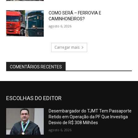
COMO SERÁ – FERROVIA E
CAMINHONEIROS?
agosto 6, 2026
Carregar mais
COMENTÁRIOS RECENTES
ESCOLHAS DO EDITOR
Desembargador do TJMT Tem Passaporte
Retido em Operação da PF Que Investiga
Desvio de R$ 308 Milhões
agosto 6, 2026