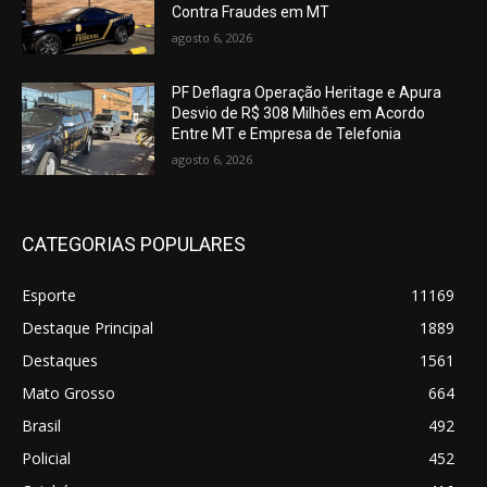
Contra Fraudes em MT
agosto 6, 2026
PF Deflagra Operação Heritage e Apura
Desvio de R$ 308 Milhões em Acordo
Entre MT e Empresa de Telefonia
agosto 6, 2026
CATEGORIAS POPULARES
Esporte
11169
Destaque Principal
1889
Destaques
1561
Mato Grosso
664
Brasil
492
Policial
452