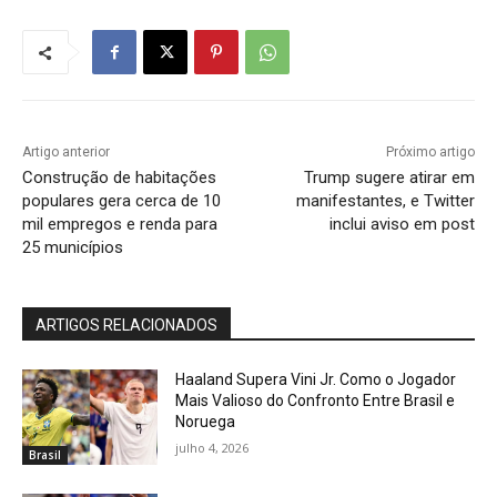
Artigo anterior
Próximo artigo
Construção de habitações
Trump sugere atirar em
populares gera cerca de 10
manifestantes, e Twitter
mil empregos e renda para
inclui aviso em post
25 municípios
ARTIGOS RELACIONADOS
Haaland Supera Vini Jr. Como o Jogador
Mais Valioso do Confronto Entre Brasil e
Noruega
julho 4, 2026
Brasil