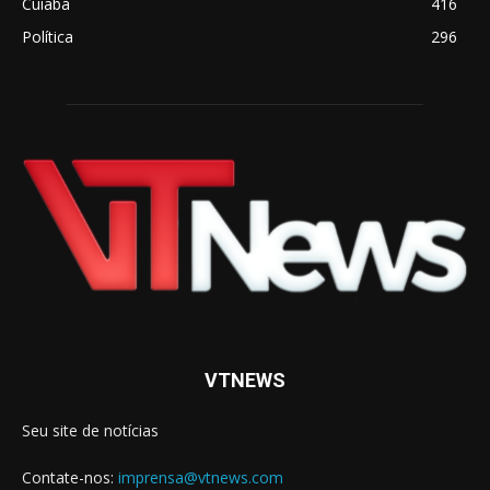
Cuiabá
416
Política
296
VTNEWS
Seu site de notícias
Contate-nos:
imprensa@vtnews.com