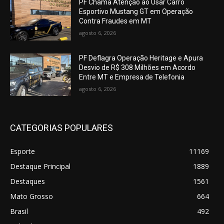
PF Chama Atenção ao Usar Carro
Esportivo Mustang GT em Operação
Contra Fraudes em MT
agosto 6, 2026
PF Deflagra Operação Heritage e Apura
Desvio de R$ 308 Milhões em Acordo
Entre MT e Empresa de Telefonia
agosto 6, 2026
CATEGORIAS POPULARES
Esporte
11169
Destaque Principal
1889
Destaques
1561
Mato Grosso
664
Brasil
492