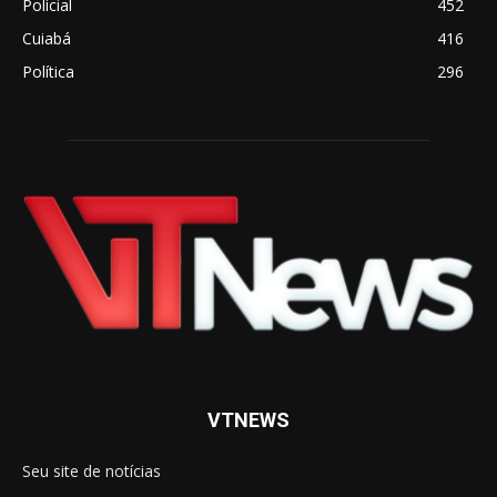
Policial
452
Cuiabá
416
Política
296
VTNEWS
Seu site de notícias