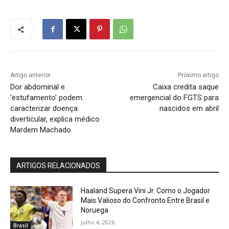
Artigo anterior
Próximo artigo
Dor abdominal e
Caixa credita saque
‘estufamento’ podem
emergencial do FGTS para
caracterizar doença
nascidos em abril
diverticular, explica médico
Mardem Machado
ARTIGOS RELACIONADOS
Haaland Supera Vini Jr. Como o Jogador
Mais Valioso do Confronto Entre Brasil e
Noruega
julho 4, 2026
Brasil