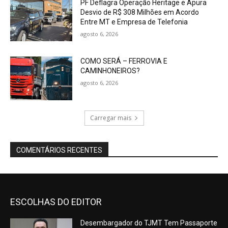
PF Deflagra Operação Heritage e Apura
Desvio de R$ 308 Milhões em Acordo
Entre MT e Empresa de Telefonia
agosto 6, 2026
COMO SERÁ – FERROVIA E
CAMINHONEIROS?
agosto 6, 2026
Carregar mais
COMENTÁRIOS RECENTES
ESCOLHAS DO EDITOR
Desembargador do TJMT Tem Passaporte