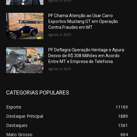
agosto 6, 2026
PF Chama Atenção ao Usar Carro
Esportivo Mustang GT em Operação
Contra Fraudes em MT
agosto 6, 2026
PF Deflagra Operação Heritage e Apura
Desvio de R$ 308 Milhões em Acordo
Entre MT e Empresa de Telefonia
agosto 6, 2026
CATEGORIAS POPULARES
Esporte
11169
Destaque Principal
1889
Destaques
1561
Mato Grosso
664