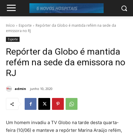
Início
Esporte
Repórter da Globo é mantida refém na sede da
emissora no RJ
Esporte
Repórter da Globo é mantida
refém na sede da emissora no
RJ
admin
junho 10, 2020
Um homem invadiu a TV Globo na tarde desta quarta-
feira (10/06) e manteve a repórter Marina Araújo refém,