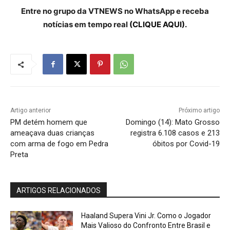
Entre no grupo da VTNEWS no WhatsApp e receba
notícias em tempo real
(CLIQUE AQUI).
Artigo anterior
Próximo artigo
PM detém homem que
Domingo (14): Mato Grosso
ameaçava duas crianças
registra 6.108 casos e 213
com arma de fogo em Pedra
óbitos por Covid-19
Preta
ARTIGOS RELACIONADOS
Haaland Supera Vini Jr. Como o Jogador
Mais Valioso do Confronto Entre Brasil e