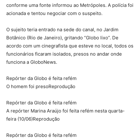
conforme uma fonte informou ao Metrópoles. A polícia foi
acionada e tentou negociar com o suspeito.
O sujeito teria entrado na sede do canal, no Jardim
Botânico (Rio de Janeiro), gritando “Globo lixo”. De
acordo com um cinegrafista que esteve no local, todos os
funcionários ficaram isolados, presos no andar onde
funciona a GloboNews.
Repórter da Globo é feita refém
O homem foi presoReprodução
Repórter da Globo é feita refém
A repórter Marina Araújo foi feita refém nesta quarta-
feira (10/06)Reprodução
Repórter da Globo é feita refém