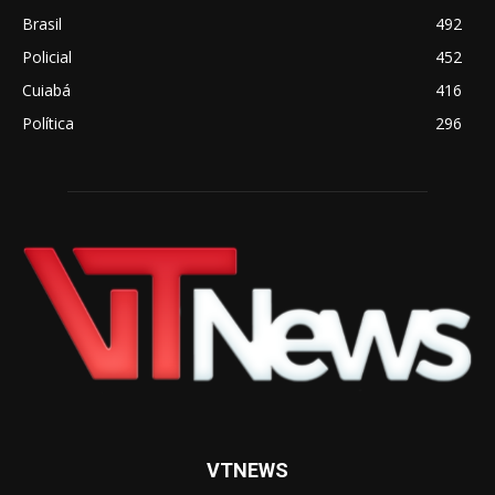
Brasil
492
Policial
452
Cuiabá
416
Política
296
VTNEWS