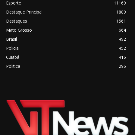
Esporte
11169
Destaque Principal
1889
Destaques
1561
Mato Grosso
664
Brasil
492
Policial
452
Cuiabá
416
Política
296