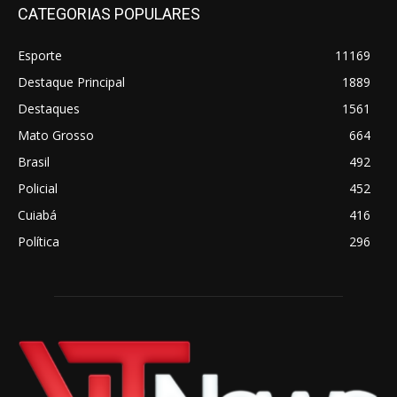
CATEGORIAS POPULARES
Esporte
11169
Destaque Principal
1889
Destaques
1561
Mato Grosso
664
Brasil
492
Policial
452
Cuiabá
416
Política
296