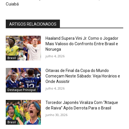
Cuiabá
ARTIGOS RELACIONADOS
Haaland Supera Vini Jr. Como o Jogador
Mais Valioso do Confronto Entre Brasil e
Noruega
julho 4, 2026
Brasil
Oitavas de Final da Copa do Mundo
Começam Neste Sábado: Veja Horários e
Onde Assistir
julho 4, 2026
Destaque Principal
Torcedor Japonês Viraliza Com “Ataque
de Raiva” Após Derrota Para o Brasil
junho 30, 2026
Brasil