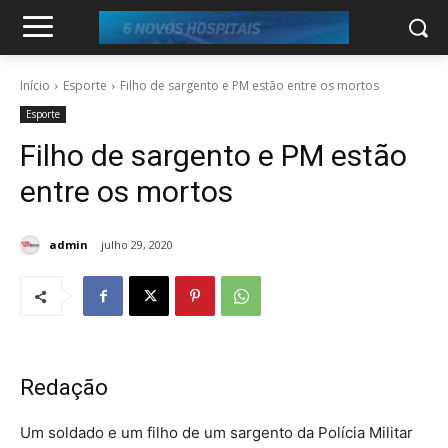
Início
Esporte
Filho de sargento e PM estão entre os mortos
Esporte
Filho de sargento e PM estão
entre os mortos
admin
julho 29, 2020
Redação
Um soldado e um filho de um sargento da Polícia Militar