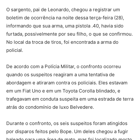
O sargento, pai de Leonardo, chegou a registrar um
boletim de ocorrência na noite dessa terça-feira (28),
informando que sua arma, uma pistola .40, havia sido
furtada, possivelmente por seu filho, o que se confirmou.
No local da troca de tiros, foi encontrada a arma do
policial.
De acordo com a Polícia Militar, o confronto ocorreu
quando os suspeitos reagiram a uma tentativa de
abordagem e atiraram contra os policiais. Eles estavam
em um Fiat Uno e em um Toyota Corolla blindado, e
trafegavam em conduta suspeita em uma estrada de terra
atrás do condomínio de luxo Belvedere.
Durante o confronto, os seis suspeitos foram atingidos
por disparos feitos pelo Bope. Um deles chegou a fugir
baleado para uma área de mato, mas foi localizado morto