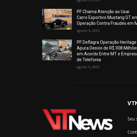
PF Chama Atenção ao Usar
Carro Esportivo Mustang GT e
Operação Contra Fraudes em 
agosto 6, 2026
PF Deflagra Operação Heritage
Apura Desvio de R$ 308 Milhõe
em Acordo Entre MT e Empres
de Telefonia
agosto 6, 2026
VT
Seu 
Cont