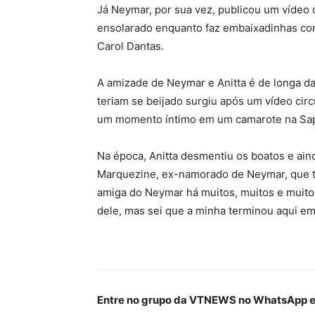
Já Neymar, por sua vez, publicou um vídeo c
ensolarado enquanto faz embaixadinhas com
Carol Dantas.
A amizade de Neymar e Anitta é de longa da
teriam se beijado surgiu após um vídeo cir
um momento íntimo em um camarote na Sapu
Na época, Anitta desmentiu os boatos e ain
Marquezine, ex-namorado de Neymar, que t
amiga do Neymar há muitos, muitos e muito
dele, mas sei que a minha terminou aqui em 
Entre no grupo da VTNEWS no WhatsApp e 