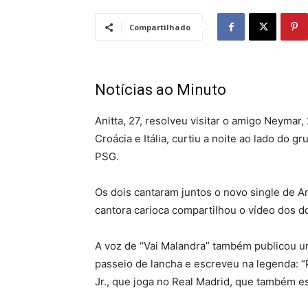
Compartilhado
Notícias ao Minuto
Anitta, 27, resolveu visitar o amigo Neymar,
Croácia e Itália, curtiu a noite ao lado d
PSG.
Os dois cantaram juntos o novo single de A
cantora carioca compartilhou o vídeo dos do
A voz de “Vai Malandra” também publicou u
passeio de lancha e escreveu na legenda: “Pa
Jr., que joga no Real Madrid, que também es