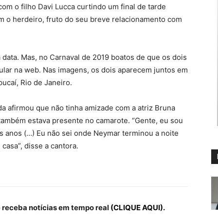
om o filho Davi Lucca curtindo um final de tarde
 o herdeiro, fruto do seu breve relacionamento com
 data. Mas, no Carnaval de 2019 boatos de que os dois
cular na web. Nas imagens, os dois aparecem juntos em
caí, Rio de Janeiro.
da afirmou que não tinha amizade com a atriz Bruna
ambém estava presente no camarote. “Gente, eu sou
s anos (…) Eu não sei onde Neymar terminou a noite
casa”, disse a cantora.
receba notícias em tempo real
(CLIQUE AQUI).