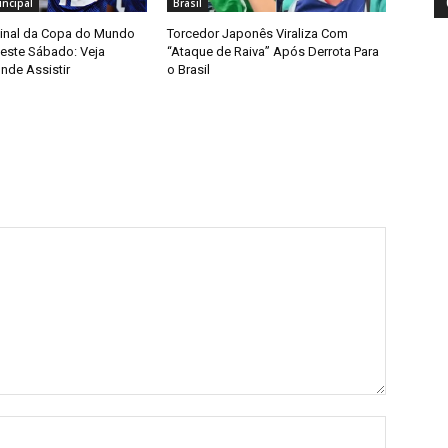
ncipal
Brasil
Final da Copa do Mundo
Torcedor Japonês Viraliza Com
ste Sábado: Veja
“Ataque de Raiva” Após Derrota Para
nde Assistir
o Brasil
Nome:*