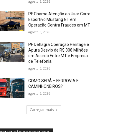
agosto 6, 2026
PF Chama Atenção ao Usar Carro
Esportivo Mustang GT em
Operação Contra Fraudes em MT
agosto 6, 2026
PF Deflagra Operação Heritage e
Apura Desvio de R$ 308 Milhões
em Acordo Entre MT e Empresa
de Telefonia
agosto 6, 2026
COMO SERÁ – FERROVIA E
CAMINHONEIROS?
agosto 6, 2026
Carregar mais