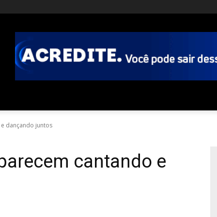
 e dançando juntos
aparecem cantando e