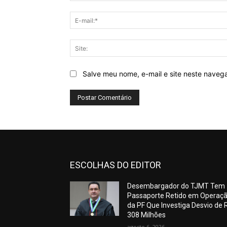
Salve meu nome, e-mail e site neste naveg
ESCOLHAS DO EDITOR
Desembargador do TJMT Tem
Passaporte Retido em Operaç
da PF Que Investiga Desvio de 
308 Milhões
agosto 6, 2026