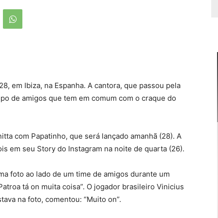
 28, em Ibiza, na Espanha. A cantora, que passou pela
o grupo de amigos que tem em comum com o craque do
nitta com Papatinho, que será lançado amanhã (28). A
is em seu Story do Instagram na noite de quarta (26).
ma foto ao lado de um time de amigos durante um
troa tá on muita coisa”. O jogador brasileiro Vinicius
tava na foto, comentou: “Muito on”.