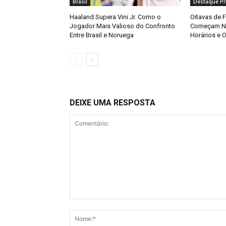
Brasil
Destaque Pri
Haaland Supera Vini Jr. Como o
Oitavas de 
Jogador Mais Valioso do Confronto
Começam Ne
Entre Brasil e Noruega
Horários e O
DEIXE UMA RESPOSTA
Comentário: