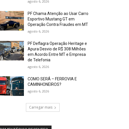
agosto 6, 2026
PF Chama Atenção ao Usar Carro
Esportivo Mustang GT em
Operação Contra Fraudes em MT
agosto 6, 2026
PF Deflagra Operação Heritage e
Apura Desvio de R$ 308 Milhões
em Acordo Entre MT e Empresa
de Telefonia
agosto 6, 2026
COMO SERÁ – FERROVIA E
CAMINHONEIROS?
agosto 6, 2026
Carregar mais