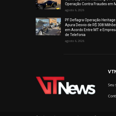
Operação Contra Fraudes em 
agosto 6, 2026
PF Deflagra Operação Heritage
Apura Desvio de R$ 308 Milhõe
em Acordo Entre MT e Empres
de Telefonia
agosto 6, 2026
VT
Seu 
Cont