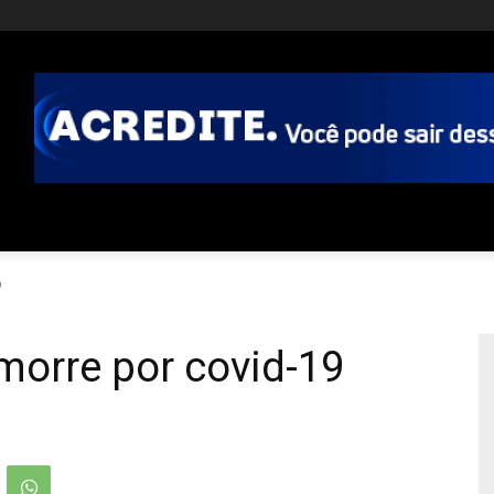
9
morre por covid-19