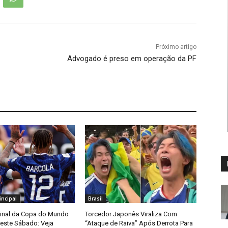
Próximo artigo
Advogado é preso em operação da PF
ncipal
Brasil
Final da Copa do Mundo
Torcedor Japonês Viraliza Com
ste Sábado: Veja
“Ataque de Raiva” Após Derrota Para