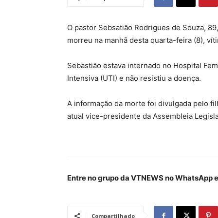
O pastor Sebsatião Rodrigues de Souza, 89
morreu na manhã desta quarta-feira (8), vít
Sebastião estava internado no Hospital Femi
Intensiva (UTI) e não resistiu a doença.
A informação da morte foi divulgada pelo fi
atual vice-presidente da Assembleia Legisla
Entre no grupo da VTNEWS no WhatsApp e 
Compartilhado