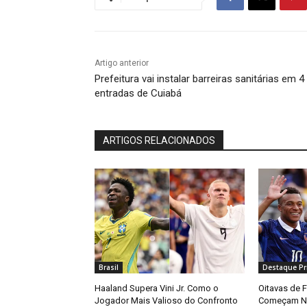
Artigo anterior
Prefeitura vai instalar barreiras sanitárias em 4
entradas de Cuiabá
ARTIGOS RELACIONADOS
Brasil
Destaque Pri
Haaland Supera Vini Jr. Como o
Oitavas de 
Jogador Mais Valioso do Confronto
Começam Ne