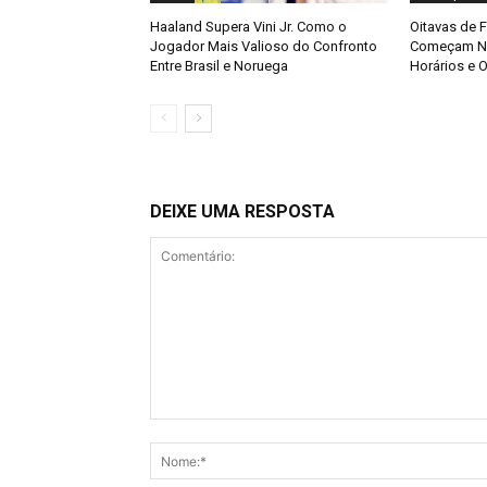
Haaland Supera Vini Jr. Como o
Oitavas de 
Jogador Mais Valioso do Confronto
Começam Ne
Entre Brasil e Noruega
Horários e O
DEIXE UMA RESPOSTA
Comentário: