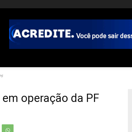
PF
 em operação da PF