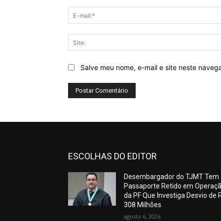
Salve meu nome, e-mail e site neste naveg
ESCOLHAS DO EDITOR
Desembargador do TJMT Tem
Passaporte Retido em Operaç
da PF Que Investiga Desvio de 
308 Milhões
agosto 6, 2026