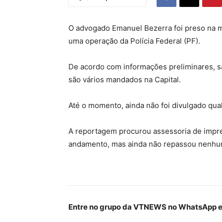
O advogado Emanuel Bezerra foi preso na ma
uma operação da Polícia Federal (PF).
De acordo com informações preliminares, sã
são vários mandados na Capital.
Até o momento, ainda não foi divulgado qual
A reportagem procurou assessoria de imp
andamento, mas ainda não repassou nenhu
Entre no grupo da VTNEWS no WhatsApp e 