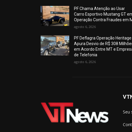
PF Chama Atenção ao Usar
Carro Esportivo Mustang GT e
Operação Contra Fraudes em 
agosto 6, 2026
PF Deflagra Operação Heritage
Apura Desvio de R$ 308 Milhõe
em Acordo Entre MT e Empres
de Telefonia
agosto 6, 2026
VT
Seu 
Cont