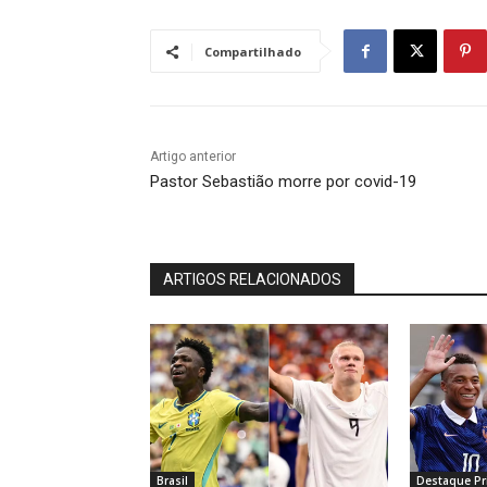
Compartilhado
Artigo anterior
Pastor Sebastião morre por covid-19
ARTIGOS RELACIONADOS
Brasil
Destaque Pri