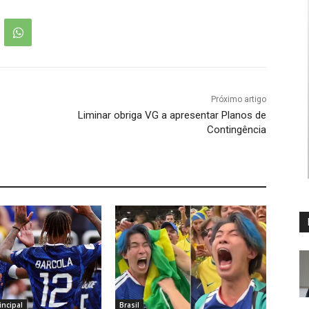
Próximo artigo
Liminar obriga VG a apresentar Planos de
Contingência
ncipal
Brasil