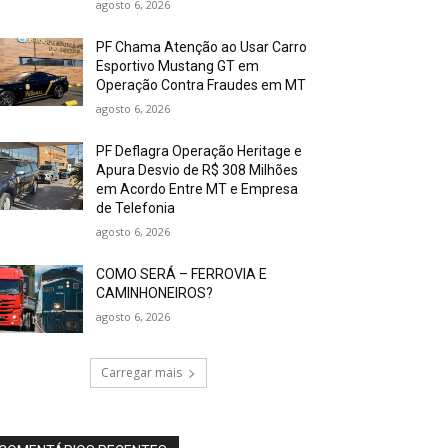
agosto 6, 2026
PF Chama Atenção ao Usar Carro
Esportivo Mustang GT em
Operação Contra Fraudes em MT
agosto 6, 2026
PF Deflagra Operação Heritage e
Apura Desvio de R$ 308 Milhões
em Acordo Entre MT e Empresa
de Telefonia
agosto 6, 2026
COMO SERÁ – FERROVIA E
CAMINHONEIROS?
agosto 6, 2026
Carregar mais