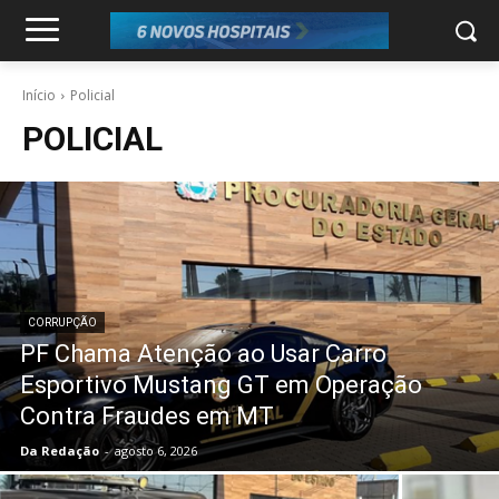
Início
Policial
POLICIAL
CORRUPÇÃO
PF Chama Atenção ao Usar Carro
Esportivo Mustang GT em Operação
Contra Fraudes em MT
Da Redação
-
agosto 6, 2026