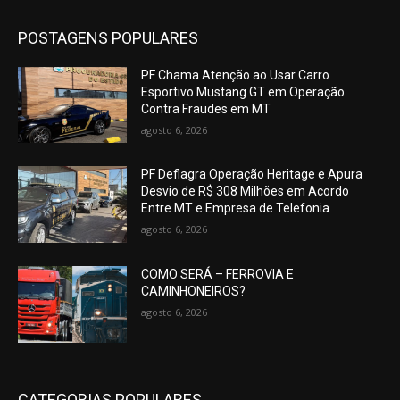
POSTAGENS POPULARES
PF Chama Atenção ao Usar Carro
Esportivo Mustang GT em Operação
Contra Fraudes em MT
agosto 6, 2026
PF Deflagra Operação Heritage e Apura
Desvio de R$ 308 Milhões em Acordo
Entre MT e Empresa de Telefonia
agosto 6, 2026
COMO SERÁ – FERROVIA E
CAMINHONEIROS?
agosto 6, 2026
CATEGORIAS POPULARES