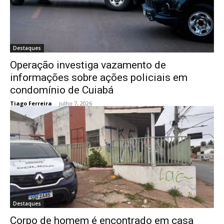
Destaques
Operação investiga vazamento de
informações sobre ações policiais em
condomínio de Cuiabá
Tiago Ferreira
-
julho 7, 2026
Destaques
Corpo de homem é encontrado em casa