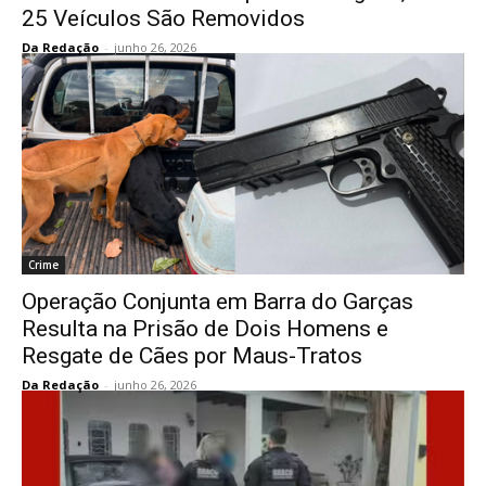
25 Veículos São Removidos
Da Redação
-
junho 26, 2026
Crime
Operação Conjunta em Barra do Garças
Resulta na Prisão de Dois Homens e
Resgate de Cães por Maus-Tratos
Da Redação
-
junho 26, 2026