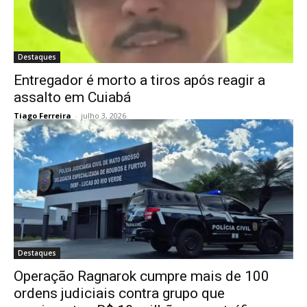
Destaques
Entregador é morto a tiros após reagir a
assalto em Cuiabá
Tiago Ferreira
-
julho 3, 2026
Destaques
Operação Ragnarok cumpre mais de 100
ordens judiciais contra grupo que