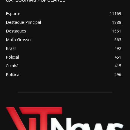
Esporte
11169
Destaque Principal
1888
Destaques
1561
Mato Grosso
663
Brasil
492
Policial
451
Cuiabá
415
Política
296