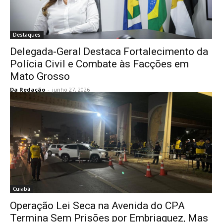
Destaques
Delegada-Geral Destaca Fortalecimento da
Polícia Civil e Combate às Facções em
Mato Grosso
Da Redação
-
junho 27, 2026
Cuiabá
Operação Lei Seca na Avenida do CPA
Termina Sem Prisões por Embriaguez, Mas