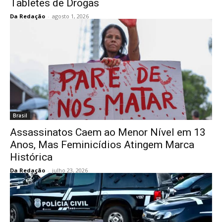
Tabletes de Drogas
Da Redação
-
agosto 1, 2026
Brasil
Assassinatos Caem ao Menor Nível em 13
Anos, Mas Feminicídios Atingem Marca
Histórica
Da Redação
-
julho 23, 2026