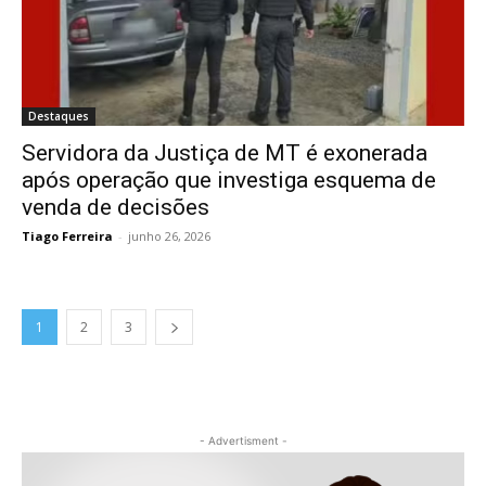
Destaques
Servidora da Justiça de MT é exonerada
após operação que investiga esquema de
venda de decisões
Tiago Ferreira
-
junho 26, 2026
1
2
3
- Advertisment -