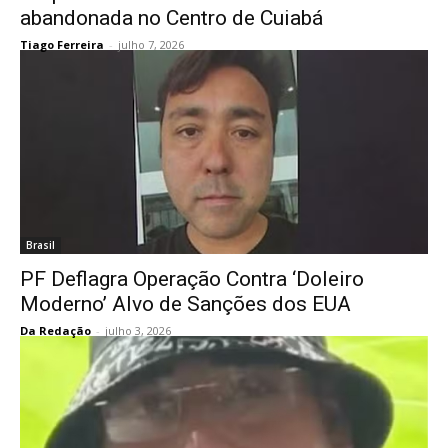
abandonada no Centro de Cuiabá
Tiago Ferreira
-
julho 7, 2026
Brasil
PF Deflagra Operação Contra ‘Doleiro
Moderno’ Alvo de Sanções dos EUA
Da Redação
-
julho 3, 2026