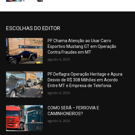
ESCOLHAS DO EDITOR
PF Chama Atenção ao Usar Carro
Esportivo Mustang GT em Operação
Contra Fraudes em MT
agosto 6, 2026
PF Deflagra Operação Heritage e Apura
Desvio de R$ 308 Milhões em Acordo
Entre MT e Empresa de Telefonia
agosto 6, 2026
COMO SERÁ – FERROVIA E
CAMINHONEIROS?
agosto 6, 2026