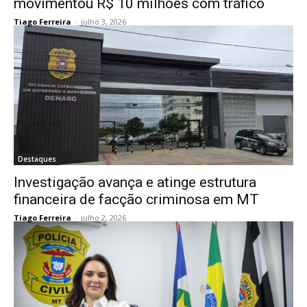
movimentou R$ 10 milhões com tráfico
Tiago Ferreira
-
julho 3, 2026
Destaques
Investigação avança e atinge estrutura
financeira de facção criminosa em MT
Tiago Ferreira
-
julho 2, 2026