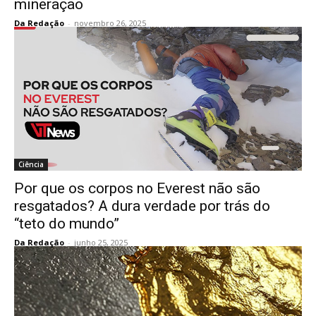
mineração
Da Redação
-
novembro 26, 2025
Ciência
Por que os corpos no Everest não são
resgatados? A dura verdade por trás do
“teto do mundo”
Da Redação
-
junho 25, 2025