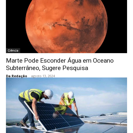
Ciência
Marte Pode Esconder Água em Oceano
Subterrâneo, Sugere Pesquisa
Da Redação
-
agosto 13, 2024