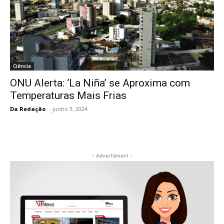
Ciência
ONU Alerta: ‘La Niña’ se Aproxima com
Temperaturas Mais Frias
Da Redação
-
junho 3, 2024
- Advertisment -