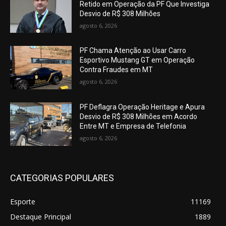
Retido em Operação da PF Que Investiga
Desvio de R$ 308 Milhões
agosto 6, 2026
PF Chama Atenção ao Usar Carro
Esportivo Mustang GT em Operação
Contra Fraudes em MT
agosto 6, 2026
PF Deflagra Operação Heritage e Apura
Desvio de R$ 308 Milhões em Acordo
Entre MT e Empresa de Telefonia
agosto 6, 2026
CATEGORIAS POPULARES
Esporte
11169
Destaque Principal
1889