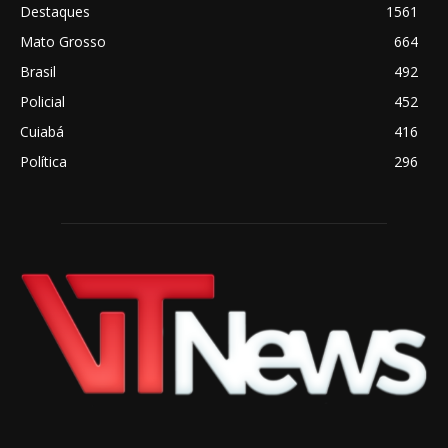
Destaques
1561
Mato Grosso
664
Brasil
492
Policial
452
Cuiabá
416
Política
296