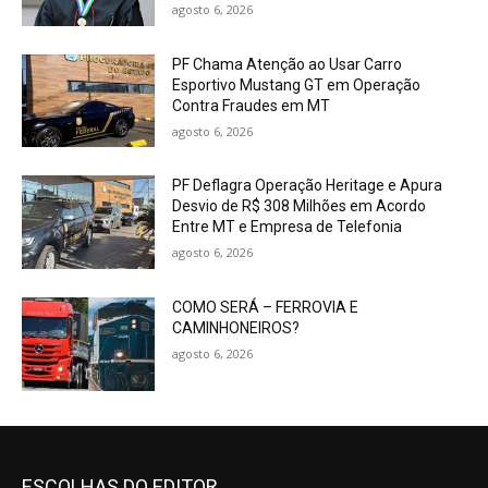
agosto 6, 2026
PF Chama Atenção ao Usar Carro
Esportivo Mustang GT em Operação
Contra Fraudes em MT
agosto 6, 2026
PF Deflagra Operação Heritage e Apura
Desvio de R$ 308 Milhões em Acordo
Entre MT e Empresa de Telefonia
agosto 6, 2026
COMO SERÁ – FERROVIA E
CAMINHONEIROS?
agosto 6, 2026
ESCOLHAS DO EDITOR