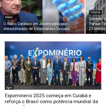
CIÊNCIA
BRASIL
Governo I
O Risco Cardíaco em Jovens pelo uso
Parque Te
indiscriminado de Estimulantes Sexuais.
25 Milhõe
Agro
Expominerio 2025 começa em Cuiabá e
reforça o Brasil como potência mundial da