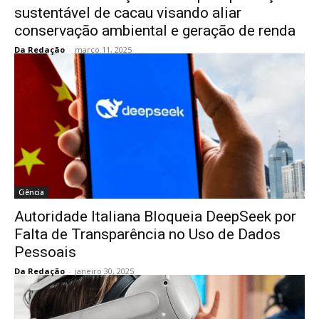
sustentável de cacau visando aliar
conservação ambiental e geração de renda
Da Redação
-
março 11, 2025
Ciência
Autoridade Italiana Bloqueia DeepSeek por
Falta de Transparência no Uso de Dados
Pessoais
Da Redação
-
janeiro 30, 2025