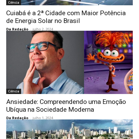
Ciência
Cuiabá é a 2ª Cidade com Maior Potência
de Energia Solar no Brasil
Da Redação
-
julho 2, 2024
Ciência
Ansiedade: Compreendendo uma Emoção
Ubíqua na Sociedade Moderna
Da Redação
-
julho 1, 2024