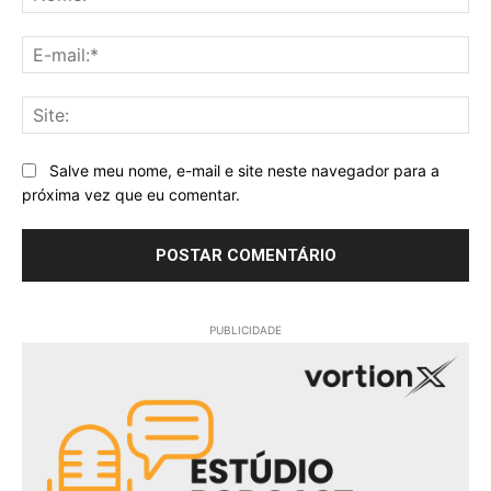
E-
mai
Sit
Salve meu nome, e-mail e site neste navegador para a
próxima vez que eu comentar.
PUBLICIDADE