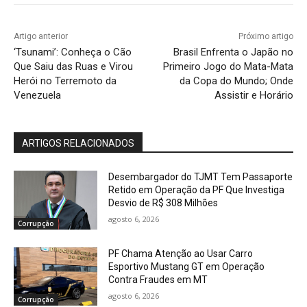
Artigo anterior
Próximo artigo
‘Tsunami’: Conheça o Cão
Brasil Enfrenta o Japão no
Que Saiu das Ruas e Virou
Primeiro Jogo do Mata-Mata
Herói no Terremoto da
da Copa do Mundo; Onde
Venezuela
Assistir e Horário
ARTIGOS RELACIONADOS
Desembargador do TJMT Tem Passaporte
Retido em Operação da PF Que Investiga
Desvio de R$ 308 Milhões
agosto 6, 2026
Corrupção
PF Chama Atenção ao Usar Carro
Esportivo Mustang GT em Operação
Contra Fraudes em MT
agosto 6, 2026
Corrupção