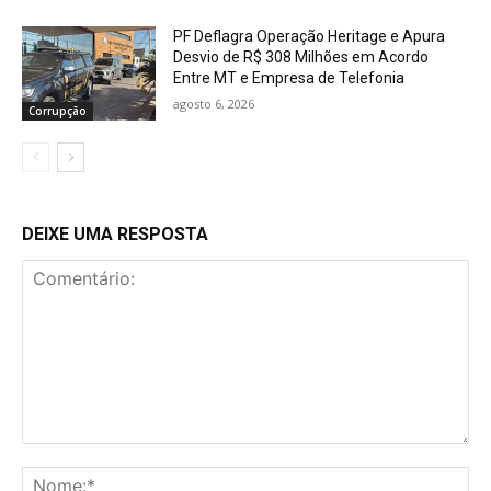
PF Deflagra Operação Heritage e Apura
Desvio de R$ 308 Milhões em Acordo
Entre MT e Empresa de Telefonia
agosto 6, 2026
Corrupção
DEIXE UMA RESPOSTA
Comentário:
No