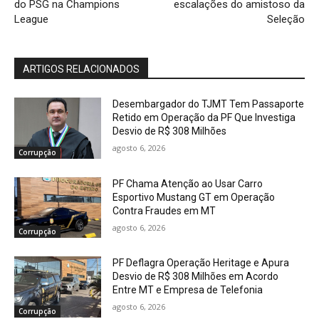
do PSG na Champions
escalações do amistoso da
League
Seleção
ARTIGOS RELACIONADOS
Desembargador do TJMT Tem Passaporte
Retido em Operação da PF Que Investiga
Desvio de R$ 308 Milhões
agosto 6, 2026
Corrupção
PF Chama Atenção ao Usar Carro
Esportivo Mustang GT em Operação
Contra Fraudes em MT
agosto 6, 2026
Corrupção
PF Deflagra Operação Heritage e Apura
Desvio de R$ 308 Milhões em Acordo
Entre MT e Empresa de Telefonia
agosto 6, 2026
Corrupção