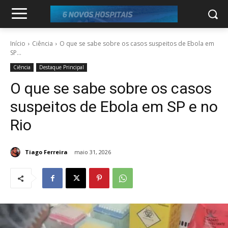
Início
Ciência
O que se sabe sobre os casos suspeitos de Ebola em
SP...
Ciência
Destaque Principal
O que se sabe sobre os casos
suspeitos de Ebola em SP e no
Rio
Tiago Ferreira
maio 31, 2026