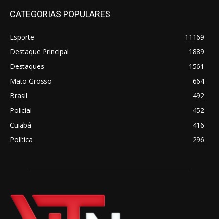
CATEGORIAS POPULARES
Esporte
11169
Destaque Principal
1889
Destaques
1561
Mato Grosso
664
Brasil
492
Policial
452
Cuiabá
416
Política
296