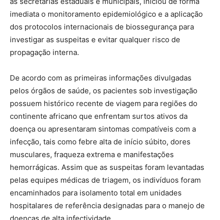
as secretarias estaduais e municipais, iniciou de forma
imediata o monitoramento epidemiológico e a aplicação
dos protocolos internacionais de biossegurança para
investigar as suspeitas e evitar qualquer risco de
propagação interna.
De acordo com as primeiras informações divulgadas
pelos órgãos de saúde, os pacientes sob investigação
possuem histórico recente de viagem para regiões do
continente africano que enfrentam surtos ativos da
doença ou apresentaram sintomas compatíveis com a
infecção, tais como febre alta de início súbito, dores
musculares, fraqueza extrema e manifestações
hemorrágicas. Assim que as suspeitas foram levantadas
pelas equipes médicas de triagem, os indivíduos foram
encaminhados para isolamento total em unidades
hospitalares de referência designadas para o manejo de
doenças de alta infectividade.