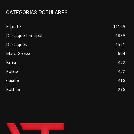
CATEGORIAS POPULARES
Esporte
11169
Destaque Principal
1889
Destaques
1561
Mato Grosso
664
Brasil
492
Policial
452
Cuiabá
416
Política
296