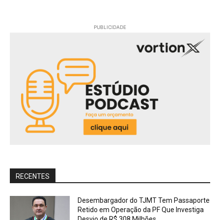
PUBLICIDADE
RECENTES
Desembargador do TJMT Tem Passaporte
Retido em Operação da PF Que Investiga
Desvio de R$ 308 Milhões