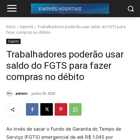
Início
Esporte
Trabalhadores poderão usar saldo do FGTS para
fazer compras no débito
Esporte
Trabalhadores poderão usar
saldo do FGTS para fazer
compras no débito
admin
junho 29, 2020
Ao invés de sacar o Fundo de Garantia do Tempo de
Serviço (FGTS) emergencial de até R$ 1.045 por