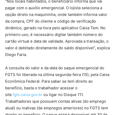
“Nos locais habilitados, o beneficiário informa que vai
pagar com o auxílio emergencial. O lojista seleciona a
opção direto na maquininha, onde também informa valor
da compra, CPF do cliente e código de verificação
dinâmico, gerado na hora pelo aplicativo Caixa Tem. No
primeiro uso, é necessário digitar também número do
cartão virtual e data de validade. Aprovada a transação, o
valor é debitado diretamente do saldo disponível”, explica
Diego Faria.
A consulta do valor e da data do saque emergencial do
FGTS foi liberada na última segunda-feira (15), pela Caixa
Econômica Federal. Para saber se tem direito ao
benefício, basta o trabalhador acessar o
site
fgts.caixa.gov.br
ou ligar no Disque 111.
Trabalhadores que possuem contas ativas (do emprego
atual) ou inativas (de empregos anteriores) no FGTS tem
direito ao benefício. O saque estará disponível até 30 de