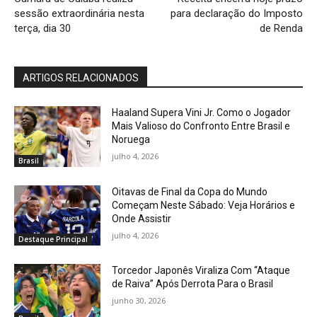
sessão extraordinária nesta
para declaração do Imposto
terça, dia 30
de Renda
ARTIGOS RELACIONADOS
Haaland Supera Vini Jr. Como o Jogador
Mais Valioso do Confronto Entre Brasil e
Noruega
julho 4, 2026
Brasil
Oitavas de Final da Copa do Mundo
Começam Neste Sábado: Veja Horários e
Onde Assistir
julho 4, 2026
Destaque Principal
Torcedor Japonês Viraliza Com “Ataque
de Raiva” Após Derrota Para o Brasil
junho 30, 2026