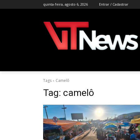
quinta-feira, agosto 6, 2026
Entrar / Cadastrar
Tags
Camelô
Tag:
camelô