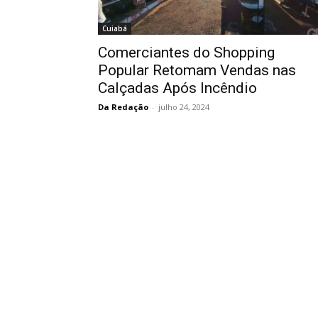
Cuiabá
Comerciantes do Shopping
Popular Retomam Vendas nas
Calçadas Após Incêndio
Da Redação
-
julho 24, 2024