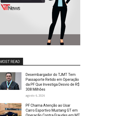
MOST READ
Desembargador do TJMT Tem
Passaporte Retido em Operação
da PF Que Investiga Desvio de R$
308 Milhões
agosto 6, 2026
PF Chama Atenção ao Usar
Carro Esportivo Mustang GT em
Operação Contra Fraudes em MT