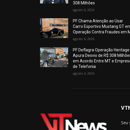
308 Milhões
agosto 6, 2026
PF Chama Atenção ao Usar
Carro Esportivo Mustang GT e
Operação Contra Fraudes em 
agosto 6, 2026
PF Deflagra Operação Heritage
Apura Desvio de R$ 308 Milhõe
em Acordo Entre MT e Empres
de Telefonia
agosto 6, 2026
VT
Seu 