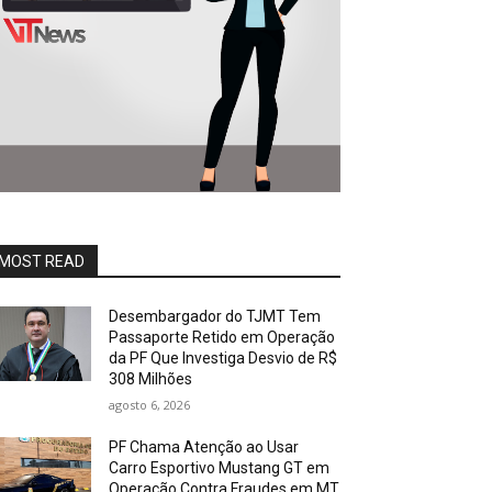
MOST READ
Desembargador do TJMT Tem
Passaporte Retido em Operação
da PF Que Investiga Desvio de R$
308 Milhões
agosto 6, 2026
PF Chama Atenção ao Usar
Carro Esportivo Mustang GT em
Operação Contra Fraudes em MT