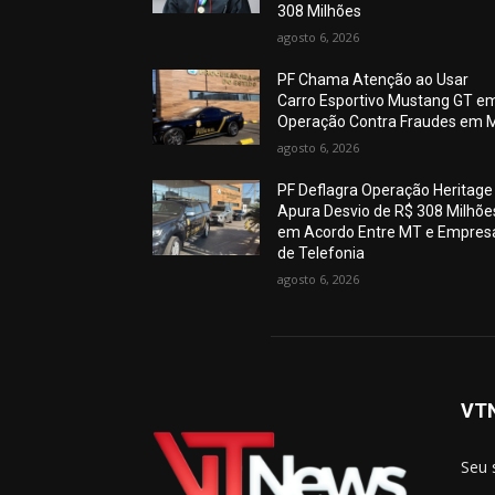
308 Milhões
agosto 6, 2026
PF Chama Atenção ao Usar
Carro Esportivo Mustang GT e
Operação Contra Fraudes em 
agosto 6, 2026
PF Deflagra Operação Heritage
Apura Desvio de R$ 308 Milhõe
em Acordo Entre MT e Empres
de Telefonia
agosto 6, 2026
VT
Seu 