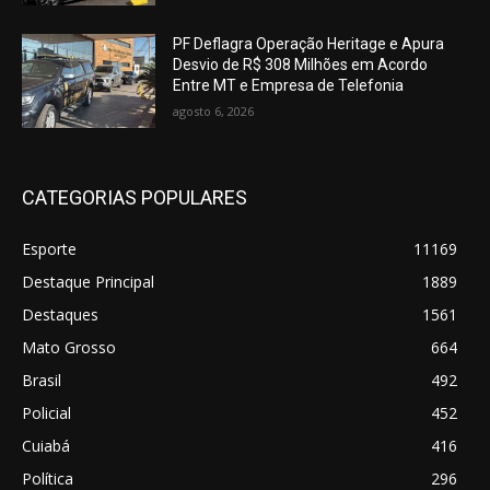
PF Deflagra Operação Heritage e Apura
Desvio de R$ 308 Milhões em Acordo
Entre MT e Empresa de Telefonia
agosto 6, 2026
CATEGORIAS POPULARES
Esporte
11169
Destaque Principal
1889
Destaques
1561
Mato Grosso
664
Brasil
492
Policial
452
Cuiabá
416
Política
296