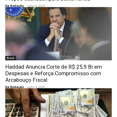
Da Redação
-
julho 4, 2024
Brasil
Haddad Anuncia Corte de R$ 25,9 Bi em
Despesas e Reforça Compromisso com
Arcabouço Fiscal
Da Redação
-
julho 4, 2024