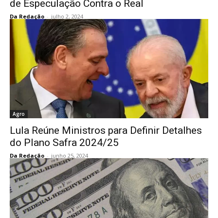
de Especulação Contra o Real
Da Redação
-
julho 2, 2024
Agro
Lula Reúne Ministros para Definir Detalhes
do Plano Safra 2024/25
Da Redação
-
junho 25, 2024