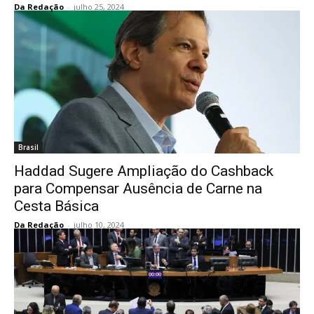
Da Redação
-
julho 25, 2024
Brasil
Haddad Sugere Ampliação do Cashback
para Compensar Ausência de Carne na
Cesta Básica
Da Redação
-
julho 10, 2024