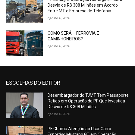
Desvio de R$ 308 Milhões em Acordo
Entre MT e Empresa de Telefonia
agosto 6, 2026
COMO SERÁ – FERROVIA E
CAMINHONEIROS?
agosto 6, 2026
ESCOLHAS DO EDITOR
Desembargador do TJMT Tem Passaporte
Retido em Operação da PF Que Investiga
Desvio de R$ 308 Milhões
agosto 6, 2026
PF Chama Atenção ao Usar Carro
Esportivo Mustang GT em Operação