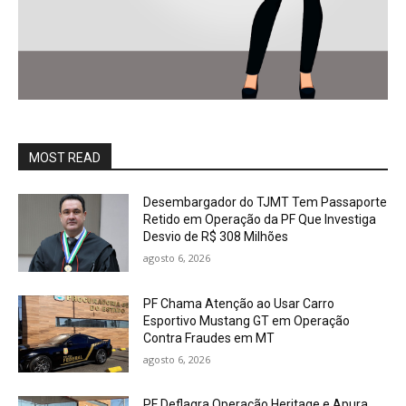
MOST READ
Desembargador do TJMT Tem Passaporte
Retido em Operação da PF Que Investiga
Desvio de R$ 308 Milhões
agosto 6, 2026
PF Chama Atenção ao Usar Carro
Esportivo Mustang GT em Operação
Contra Fraudes em MT
agosto 6, 2026
PF Deflagra Operação Heritage e Apura