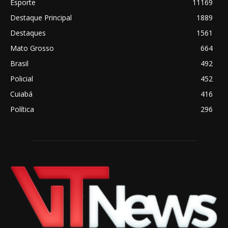
Esporte
11169
Destaque Principal
1889
Destaques
1561
Mato Grosso
664
Brasil
492
Policial
452
Cuiabá
416
Política
296