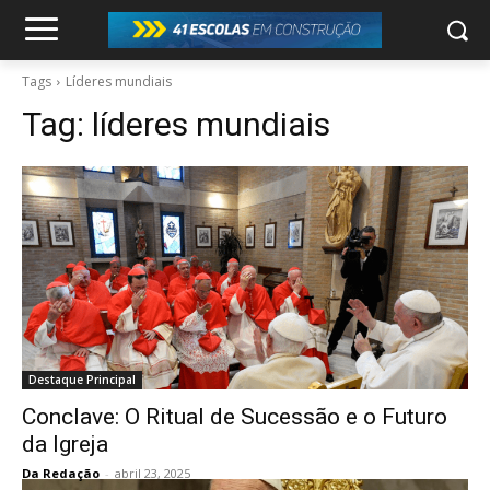
Tags
Líderes mundiais
Tag:
líderes mundiais
Destaque Principal
Conclave: O Ritual de Sucessão e o Futuro
da Igreja
Da Redação
-
abril 23, 2025